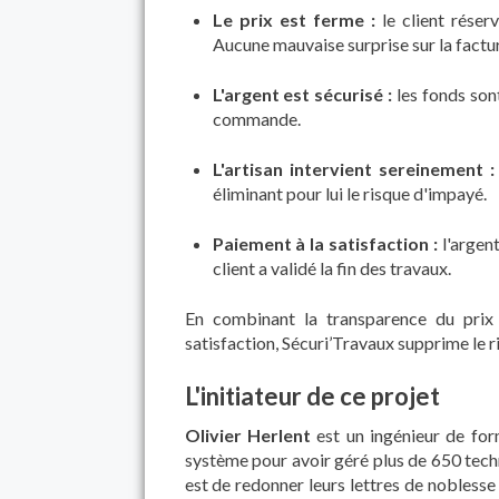
Le prix est ferme :
le client réserv
Aucune mauvaise surprise sur la factur
L'argent est sécurisé :
les fonds son
commande.
L'artisan intervient sereinement :
éliminant pour lui le risque d'impayé.
Paiement à la satisfaction :
l'argent
client a validé la fin des travaux.
En combinant la transparence du prix
satisfaction, Sécuri’Travaux supprime le ri
L'initiateur de ce projet
Olivier Herlent
est un ingénieur de for
système pour avoir géré plus de 650 techn
est de redonner leurs lettres de noblesse