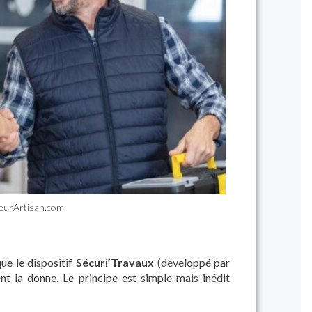
leurArtisan.com
que le dispositif
Sécuri’Travaux
(développé par
ent la donne.
Le principe est simple mais inédit