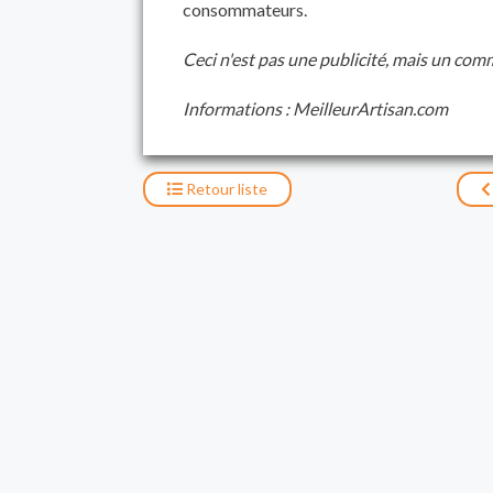
consommateurs.
Ceci n'est pas une publicité, mais un com
Informations : MeilleurArtisan.com
Retour
liste