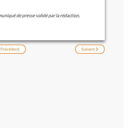
muniqué de presse validé par la rédaction.
Précédent
Suivant