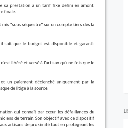
e sa prestation à un tarif fixe défini en amont.
e finale.
t mis "sous séquestre" sur un compte tiers dès la
il sait que le budget est disponible et garanti,
 n'est libéré et versé à l'artisan qu'une fois que le
 et un paiement déclenché uniquement par la
sque de litige à la source.
L
mation qui connaît par cœur les défaillances du
iciens de terrain. Son objectif avec ce dispositif
 aux artisans de proximité tout en protégeant les