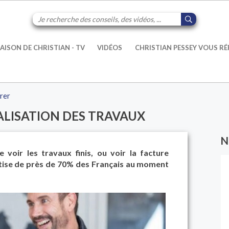
AISON DE CHRISTIAN - TV
VIDÉOS
CHRISTIAN PESSEY VOUS R
urer
ALISATION DES TRAVAUX
N
voir les travaux finis, ou voir la facture
antise de près de 70% des Français au moment