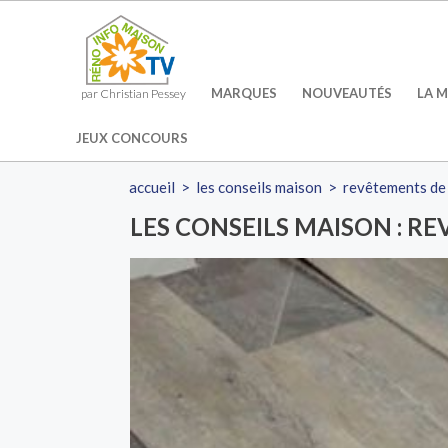
MARQUES
NOUVEAUTÉS
LA M
par Christian Pessey
JEUX CONCOURS
accueil
>
les conseils maison
>
revêtements de
LES CONSEILS MAISON : R