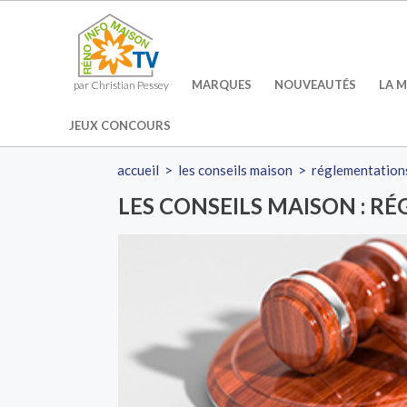
MARQUES
NOUVEAUTÉS
LA M
par Christian Pessey
JEUX CONCOURS
accueil
>
les conseils maison
>
réglementation
LES CONSEILS MAISON : R