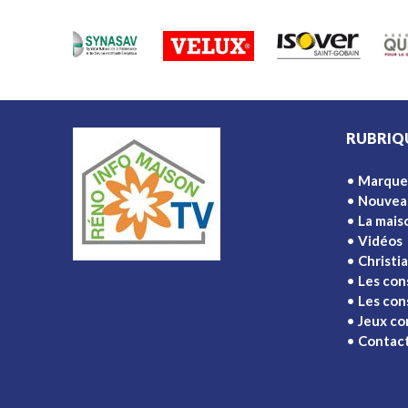
RUBRIQ
Marque
Nouvea
La mais
Vidéos
Christi
Les con
Les cons
Jeux co
Contac