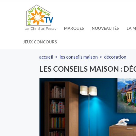
MARQUES
NOUVEAUTÉS
LA M
par Christian Pessey
JEUX CONCOURS
accueil
>
les conseils maison
>
décoration
LES CONSEILS MAISON : D