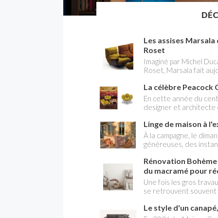
DÉ
Les assises Marsala 
Roset
Imaginé par Michel Duc
Roset, Marsala fait aujo
marque.
La célèbre Peacock 
En cette année du cent
designer et architecte 
scandinave, Cassina r
Linge de maison à l'e
la réédition de la Peac
Verner Panton Design A
À la campagne, le dimanc
ravivant l'esprit expéri
généreuses, des instant
d'origine, soulignant ain
partager. Et pour retro
contemporain.
Rénovation Bohème Ch
recevoir simple et chale
accords justes entre ma
du macramé pour réc
palette solaire.
Une fois les gros trava
se retrouvent souvent 
impeccables, le sol est 
Le style d'un canapé, 
l'espace peut sembler fr
classique de la rénovati