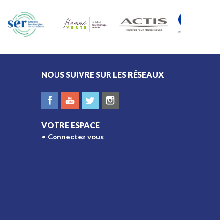
est essentiel de connaître
les règles applicables à
votre domicile.
NOUS SUIVRE SUR LES RÉSEAUX
VOTRE ESPACE
Connectez vous