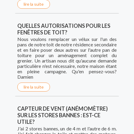
lire la suite
QUELLES AUTORISATIONS POUR LES
FENÊTRES DE TOIT?
Nous voulons remplacer un vélux sur l'un des
pans de notre toit de notre résidence secondaire
et en faire poser deux autres sur l'autre pan de
toiture pour un aménagement complet du
grenier. Un artisan nous dit qu'aucune demande
particulière n'est nécessaire, notre maison étant
en pleine campagne. Qu'en pensez-vous?
Damien
lire la suite
CAPTEUR DE VENT (ANÉMOMÈTRE)
SUR LES STORES BANNES : EST-CE
UTILE?
J'ai 2 stores bannes, un de 4 m et l'autre de 6 m.
J'ai fait changer la toile et mettre des moteurs.