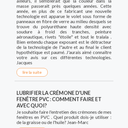
ailleurs, il semblerait que la couleur dans la
masse passerait près quelques années. Cette
année, en plus de ce fabricant une nouvelle
technologie est apparue le volet sous forme de
panneaux en fibre de verre au milieu desquels se
trouve du polyuréthane haute densité avec
soudure à froid des tranches, peinture
aéronautique, rivets "étoile" et tout le tralala .
Bien entendu chaque exposant est le détracteur
de la technologie de l"autre et au final le client
hypothétique est paumé. J'aurais aimé connaître
votre avis sur ces différentes technologies.
Jacques
lire la suite
LUBRIFIER LA CRÉMONE D'UNE
FENÊTRE PVC : COMMENT FAIRE ET
AVEC QUOI?
Je souhaite faire l'entretien des crémones de mes
fenêtres en PVC . Quel produit dois-je utiliser :
de la graisse ou de l'huile? Jean-Marc