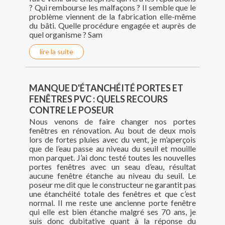
? Qui rembourse les malfaçons ? Il semble que le
problème viennent de la fabrication elle-même
du bâti. Quelle procédure engagée et auprès de
quel organisme ? Sam
lire la suite
MANQUE D'ÉTANCHÉITÉ PORTES ET
FENÊTRES PVC : QUELS RECOURS
CONTRE LE POSEUR
Nous venons de faire changer nos portes
fenêtres en rénovation. Au bout de deux mois
lors de fortes pluies avec du vent, je m’aperçois
que de l’eau passe au niveau du seuil et mouille
mon parquet. J’ai donc testé toutes les nouvelles
portes fenêtres avec un seau d’eau, résultat
aucune fenêtre étanche au niveau du seuil. Le
poseur me dit que le constructeur ne garantit pas
une étanchéité totale des fenêtres et que c’est
normal. Il me reste une ancienne porte fenêtre
qui elle est bien étanche malgré ses 70 ans, je
suis donc dubitative quant à la réponse du