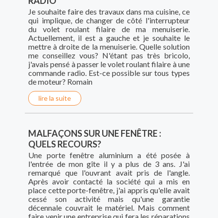
RADIO
Je souhaite faire des travaux dans ma cuisine, ce
qui implique, de changer de côté l'interrupteur
du volet roulant filaire de ma menuiserie.
Actuellement, il est a gauche et je souhaite le
mettre à droite de la menuiserie. Quelle solution
me conseillez vous? N'étant pas très bricolo,
j'avais pensé à passer le volet roulant filaire à une
commande radio. Est-ce possible sur tous types
de moteur? Romain
lire la suite
MALFAÇONS SUR UNE FENÊTRE :
QUELS RECOURS?
Une porte fenêtre aluminium a été posée à
l'entrée de mon gîte il y a plus de 3 ans. J'ai
remarqué que l'ouvrant avait pris de l'angle.
Après avoir contacté la société qui a mis en
place cette porte-fenêtre, j'ai appris qu'elle avait
cessé son activité mais qu'une garantie
décennale couvrait le matériel. Mais comment
faire venir une entreprise qui fera les réparations