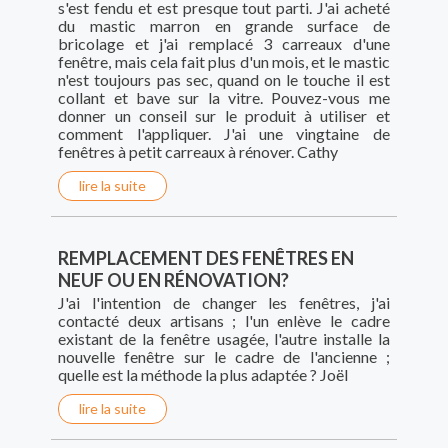
s'est fendu et est presque tout parti. J'ai acheté
du mastic marron en grande surface de
bricolage et j'ai remplacé 3 carreaux d'une
fenêtre, mais cela fait plus d'un mois, et le mastic
n'est toujours pas sec, quand on le touche il est
collant et bave sur la vitre. Pouvez-vous me
donner un conseil sur le produit à utiliser et
comment l'appliquer. J'ai une vingtaine de
fenêtres à petit carreaux à rénover. Cathy
lire la suite
REMPLACEMENT DES FENÊTRES EN
NEUF OU EN RÉNOVATION?
J'ai l'intention de changer les fenêtres, j'ai
contacté deux artisans ; l'un enlève le cadre
existant de la fenêtre usagée, l'autre installe la
nouvelle fenêtre sur le cadre de l'ancienne ;
quelle est la méthode la plus adaptée ? Joël
lire la suite