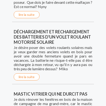
poseur. Que dois je faire devant cette malfaçon ?
Est ce normal? Nyny
lire la suite
DÉCHARGEMENT ET RECHARGEMENT
DES BATTERIES D'UN VOLET ROULANT
MOTORISÉ SOLAIRE
Je désire poser des volets roulants solaires mais
je veux garder mes anciens volets en bois pour
avoir une double fermeture quand je pars en
vacances. La batterie ne risque-t-elle pas d être
déchargée à mon retour, vu qu'il n y aura pas ou
très peu de lumière dessus? Miko
lire la suite
MASTIC VITRIER QUI NE DURCIT PAS
Je dois rénover les fenêtres en bois de la maison
de campagne de ma grand-mère, car le mastic