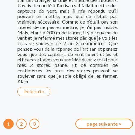
J'avais demandé à l'artisan s'il fallait mettre des
capteurs de vent, mais il m'a répondu qu'il
pouvait en mettre, mais que ce n'était pas
vraiment nécessaire. Comme ce n'était pas son
intérêt de ne pas en mettre, je n'ai pas insisté.
Mais, étant à 300 m de la mer, il y a souvent du
vent et je referme mes stores dès que je vois les
bras se soulever de 2 ou 3 centimètres. Que
pensez-vous de la réponse de l'artisan et pensez
vous que des capteurs de vent soient utiles et
efficaces et avez vous une idée du prix total pour
mes 2 stores banne. Et de combien de
centimètres les bras des stores peuvent se
soulever sans que je soie obligé de les fermer.
Alain
lire la suite
1
2
3
page suivante >