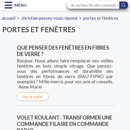
MENU
accueil
>
christian pessey vous répond
>
portes et fenêtres
PORTES ET FENÊTRES
QUE PENSER DES FENÊTRES EN FIBRES
DE VERRE ?
Bonjour, Nous allons faire remplacer nos veilles
fenêtres en bois simple vitrage. Que pensez-
vous des performances et durabilité des
fenêtres en fibres de verre (RAU-FIPRO par
exemple) ? Mille mercis pour vos avis et conseils.
Anne Marie
lire la suite
VOLET ROULANT : TRANSFORMER UNE
COMMANDE FILAIRE EN COMMANDE