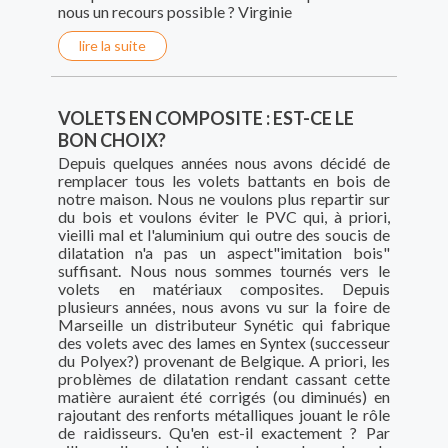
nous un recours possible ? Virginie
lire la suite
VOLETS EN COMPOSITE : EST-CE LE
BON CHOIX?
Depuis quelques années nous avons décidé de
remplacer tous les volets battants en bois de
notre maison. Nous ne voulons plus repartir sur
du bois et voulons éviter le PVC qui, à priori,
vieilli mal et l'aluminium qui outre des soucis de
dilatation n'a pas un aspect"imitation bois"
suffisant. Nous nous sommes tournés vers le
volets en matériaux composites. Depuis
plusieurs années, nous avons vu sur la foire de
Marseille un distributeur Synétic qui fabrique
des volets avec des lames en Syntex (successeur
du Polyex?) provenant de Belgique. A priori, les
problèmes de dilatation rendant cassant cette
matière auraient été corrigés (ou diminués) en
rajoutant des renforts métalliques jouant le rôle
de raidisseurs. Qu'en est-il exactement ? Par