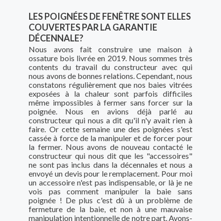
LES POIGNÉES DE FENÊTRE SONT ELLES
COUVERTES PAR LA GARANTIE
DÉCENNALE?
Nous avons fait construire une maison à
ossature bois livrée en 2019. Nous sommes très
contents du travail du constructeur avec qui
nous avons de bonnes relations. Cependant, nous
constatons régulièrement que nos baies vitrées
exposées à la chaleur sont parfois difficiles
même impossibles à fermer sans forcer sur la
poignée. Nous en avions déjà parlé au
constructeur qui nous a dit qu'il n'y avait rien à
faire. Or cette semaine une des poignées s'est
cassée à force de la manipuler et de forcer pour
la fermer. Nous avons de nouveau contacté le
constructeur qui nous dit que les "accessoires"
ne sont pas inclus dans la décennales et nous a
envoyé un devis pour le remplacement. Pour moi
un accessoire n'est pas indispensable, or là je ne
vois pas comment manipuler la baie sans
poignée ! De plus c'est dû à un problème de
fermeture de la baie, et non à une mauvaise
manipulation intentionnelle de notre part. Avons-