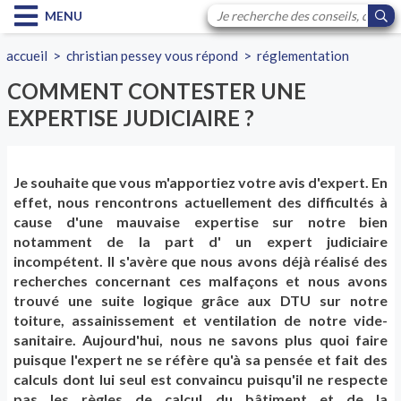
MENU
accueil
>
christian pessey vous répond
>
réglementation
COMMENT CONTESTER UNE
EXPERTISE JUDICIAIRE ?
Je souhaite que vous m'apportiez votre avis d'expert. En
effet, nous rencontrons actuellement des difficultés à
cause d'une mauvaise expertise sur notre bien
notamment de la part d' un expert judiciaire
incompétent. Il s'avère que nous avons déjà réalisé des
recherches concernant ces malfaçons et nous avons
trouvé une suite logique grâce aux DTU sur notre
toiture, assainissement et ventilation de notre vide-
sanitaire. Aujourd'hui, nous ne savons plus quoi faire
puisque l'expert ne se réfère qu'à sa pensée et fait des
calculs dont lui seul est convaincu puisqu'il ne respecte
pas les règles de calcul du bâtiment et de la