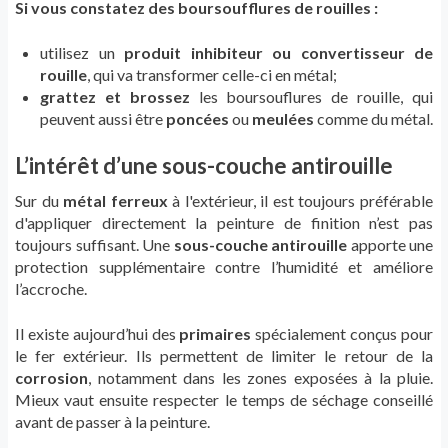
Si vous constatez des boursoufflures de rouilles :
utilisez un
produit inhibiteur ou convertisseur de
rouille
, qui va transformer celle-ci en métal;
grattez et brossez
les boursouflures de rouille, qui
peuvent aussi être
poncées
ou
meulées
comme du métal.
L’intérêt d’une sous-couche antirouille
Sur du
métal ferreux
à l'extérieur, il est toujours préférable
d'appliquer directement la peinture de finition n’est pas
toujours suffisant. Une
sous-couche antirouille
apporte une
protection supplémentaire contre l’humidité et améliore
l’accroche.
Il existe aujourd’hui des
primaires
spécialement conçus pour
le fer extérieur. Ils permettent de limiter le retour de la
corrosion
, notamment dans les zones exposées à la pluie.
Mieux vaut ensuite respecter le temps de séchage conseillé
avant de passer à la peinture.