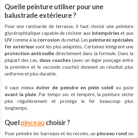
Quelle peinture utiliser pour une
balustrade extérieure ?
Pour une rambarde de terrasse, il faut choisir une peinture
glycérophtalique capable de résister aux
intempéries
et aux
UV
comme à la
corrosion
du métal. Les
peintures spéciales
fer extérieur
sont les plus adaptées. Certaines intègrent une
protection antirouille
directement dans la formule. Dans la
plupart des cas,
deux couches
(avec un léger ponçage entre
la première et le seconde couche) donnent un résultat plus
uniforme et plus durable.
Il vaut mieux
éviter de peindre en plein soleil
ou juste
avant la pluie
. Par temps sec et tempéré, la peinture sèche
plus régulièrement et protège le fer beaucoup plus
longtemps.
Quel
pinceau
choisir ?
Pour peindre les barreaux et les recoins, un
pinceau rond
ou