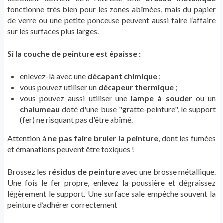
fonctionne très bien pour les zones abîmées, mais du papier
de verre ou une petite ponceuse peuvent aussi faire l’affaire
sur les surfaces plus larges.
Si la couche de peinture est épaisse :
enlevez-là avec une
décapant chimique
;
vous pouvez utiliser un
décapeur thermique
;
vous pouvez aussi utiliser une
lampe à souder
ou un
chalumeau
doté d'une buse "gratte-peinture", le support
(fer) ne risquant pas d'être abîmé.
Attention à
ne pas faire bruler la peinture
, dont les fumées
et émanations peuvent être toxiques !
Brossez les
résidus de peinture
avec une brosse métallique.
Une fois le fer propre, enlevez la poussière et dégraissez
légèrement le support. Une surface sale empêche souvent la
peinture d’adhérer correctement