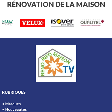
beauté de votre extérieur.
RÉNOVATION DE LA MAISON
RUBRIQUES
Marques
Nouveautés