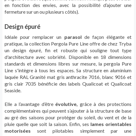
en fonction des envies, avec la possibilité d’ajouter une
fermeture sur un ou plusieurs côtés).
Design épuré
Idéale pour remplacer un
parasol
de façon élégante et
pratique, la collection Pergola Pure Line offre de chez Tryba
un design épuré, fin et robuste qui souligne tout type
d'architecture avec sobriété. Disponible en 18 dimensions
standards et dimensions libres sur mesure, la pergola Pure
Line s'intègre à tous les espaces. Sa structure en aluminium
laquée RAL Granité mat gris anthracite 7016, blanc 9016 et
gris clair 7035 bénéficie des labels Qualicoat et Qualicoat
Seaside.
Elle a l’avantage d’être
évolutive,
grâce à des protections
complémentaires qui peuvent s’ajouter à la structure de base
au gré des saisons pour protéger du soleil, du vent et de la
pluie quelle que soit la saison. Enfin, ses
lames orientables
motorisées
sont pilotables simplement par une