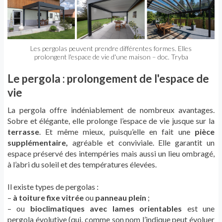
Les pergolas peuvent prendre différentes formes. Elles
prolongent l'espace de vie d'une maison – doc. Tryba
Le pergola : prolongement de l'espace de
vie
La pergola offre indéniablement de nombreux avantages.
Sobre et élégante, elle prolonge l’espace de vie jusque sur la
terrasse
. Et même mieux, puisqu’elle en fait une
pièce
supplémentaire,
agréable et conviviale. Elle garantit un
espace préservé des intempéries mais aussi un lieu ombragé,
à l’abri du soleil et des températures élevées.
Il existe types de pergolas :
–
à toiture fixe vitrée
ou
panneau plein
;
– ou
bioclimatiques avec lames orientables
est une
pergola évolutive (qui, comme son nom l’indique peut évoluer