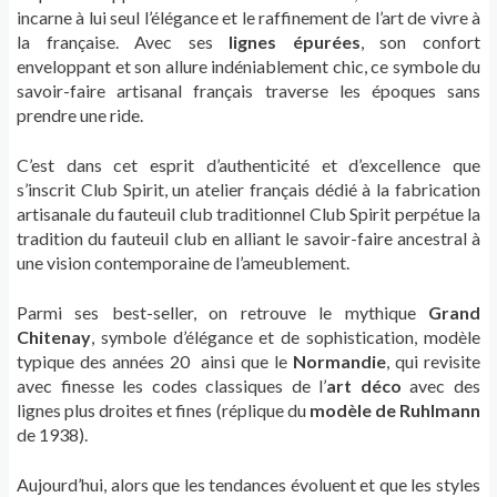
incarne à lui seul l’élégance et le raffinement de l’art de vivre à
la française. Avec ses
lignes épurées
, son confort
enveloppant et son allure indéniablement chic, ce symbole du
savoir-faire artisanal français traverse les époques sans
prendre une ride.
C’est dans cet esprit d’authenticité et d’excellence que
s’inscrit Club Spirit, un atelier français dédié à la fabrication
artisanale du fauteuil club traditionnel Club Spirit perpétue la
tradition du fauteuil club en alliant le savoir-faire ancestral à
une vision contemporaine de l’ameublement.
Parmi ses best-seller, on retrouve le mythique
Grand
Chitenay
, symbole d’élégance et de sophistication, modèle
typique des années 20 ainsi que le
Normandie
, qui revisite
avec finesse les codes classiques de l’
art déco
avec des
lignes plus droites et fines (réplique du
modèle de Ruhlmann
de 1938).
Aujourd’hui, alors que les tendances évoluent et que les styles