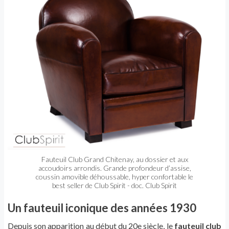
Fauteuil Club Grand Chitenay, au dossier et aux
accoudoirs arrondis. Grande profondeur d’assise,
coussin amovible déhoussable, hyper confortable le
best seller de Club Spirit - doc. Club Spirit
Un fauteuil iconique des années 1930
Depuis son apparition au début du 20e siècle, le
fauteuil club