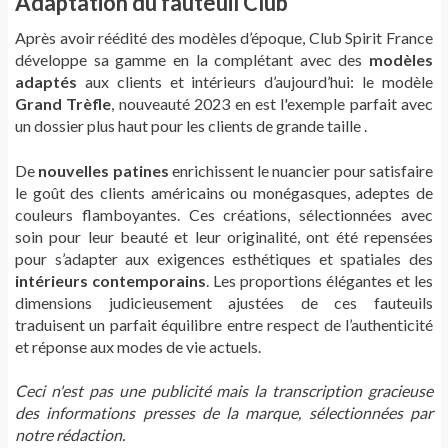
Adaptation du fauteuil Club
Après avoir réédité des modèles d’époque, Club Spirit France
développe sa gamme en la complétant avec des
modèles
adaptés
aux clients et intérieurs d’aujourd’hui: le modèle
Grand Trèfle
, nouveauté 2023 en est l'exemple parfait avec
un dossier plus haut pour les clients de grande taille .
De
nouvelles patines
enrichissent le nuancier pour satisfaire
le goût des clients américains ou monégasques, adeptes de
couleurs flamboyantes. Ces créations, sélectionnées avec
soin pour leur beauté et leur originalité, ont été repensées
pour s’adapter aux exigences esthétiques et spatiales des
intérieurs contemporains
. Les proportions élégantes et les
dimensions judicieusement ajustées de ces fauteuils
traduisent un parfait équilibre entre respect de l’authenticité
et réponse aux modes de vie actuels.
Ceci n'est pas une publicité mais la transcription gracieuse
des informations presses de la marque, sélectionnées par
notre rédaction.