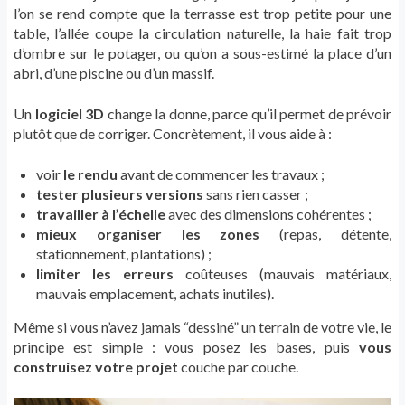
l’on se rend compte que la terrasse est trop petite pour une
table, l’allée coupe la circulation naturelle, la haie fait trop
d’ombre sur le potager, ou qu’on a sous-estimé la place d’un
abri, d’une piscine ou d’un massif.
Un
logiciel 3D
change la donne, parce qu’il permet de prévoir
plutôt que de corriger. Concrètement, il vous aide à :
voir
le rendu
avant de commencer les travaux ;
tester plusieurs versions
sans rien casser ;
travailler à l’échelle
avec des dimensions cohérentes ;
mieux organiser les zones
(repas, détente,
stationnement, plantations) ;
limiter les erreurs
coûteuses (mauvais matériaux,
mauvais emplacement, achats inutiles).
Même si vous n’avez jamais “dessiné” un terrain de votre vie, le
principe est simple : vous posez les bases, puis
vous
construisez votre projet
couche par couche.