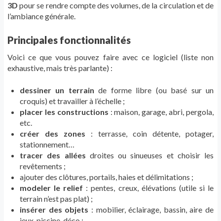
3D
pour se rendre compte des volumes, de la circulation et de
l’ambiance générale.
Principales fonctionnalités
Voici ce que vous pouvez faire avec ce logiciel (liste non
exhaustive, mais très parlante) :
dessiner un terrain
de forme libre (ou basé sur un
croquis) et travailler à l’échelle ;
placer les constructions
: maison, garage, abri, pergola,
etc.
créer des zones
: terrasse, coin détente, potager,
stationnement…
tracer des allées
droites ou sinueuses et choisir les
revêtements ;
ajouter des clôtures, portails, haies et délimitations ;
modeler le relief
: pentes, creux, élévations (utile si le
terrain n’est pas plat) ;
insérer des objets
: mobilier, éclairage, bassin, aire de
jeux, piscine, déco ;