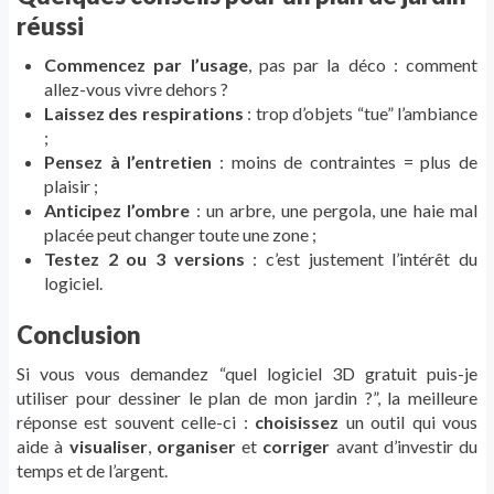
réussi
Commencez par l’usage
, pas par la déco : comment
allez-vous vivre dehors ?
Laissez des respirations
: trop d’objets “tue” l’ambiance
;
Pensez à l’entretien
: moins de contraintes = plus de
plaisir ;
Anticipez l’ombre
: un arbre, une pergola, une haie mal
placée peut changer toute une zone ;
Testez 2 ou 3 versions
: c’est justement l’intérêt du
logiciel.
Conclusion
Si vous vous demandez “quel logiciel 3D gratuit puis-je
utiliser pour dessiner le plan de mon jardin ?”, la meilleure
réponse est souvent celle-ci :
choisissez
un outil qui vous
aide à
visualiser
,
organiser
et
corriger
avant d’investir du
temps et de l’argent.