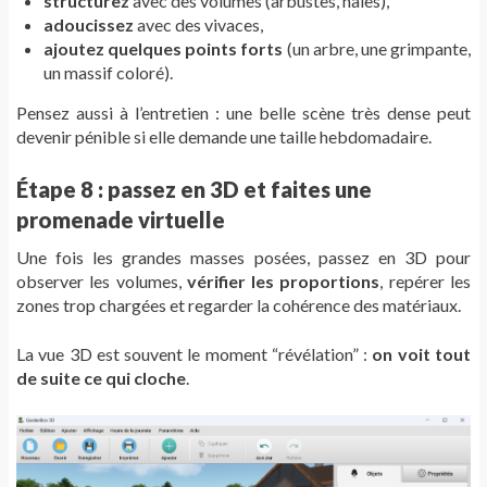
structurez
avec des volumes (arbustes, haies),
adoucissez
avec des vivaces,
ajoutez quelques points forts
(un arbre, une grimpante,
un massif coloré).
Pensez aussi à l’entretien : une belle scène très dense peut
devenir pénible si elle demande une taille hebdomadaire.
Étape 8 : passez en 3D et faites une
promenade virtuelle
Une fois les grandes masses posées, passez en 3D pour
observer les volumes,
vérifier les proportions
, repérer les
zones trop chargées et regarder la cohérence des matériaux.
La vue 3D est souvent le moment “révélation” :
on voit tout
de suite ce qui cloche
.