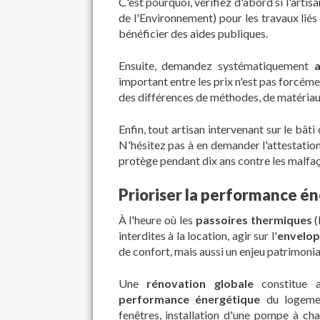
C'est pourquoi, vérifiez d'abord si l'artis
de l'Environnement) pour les travaux liés
bénéficier des aides publiques.
Ensuite, demandez systématiquement
important entre les prix n'est pas forcéme
des différences de méthodes, de matériaux
Enfin, tout artisan intervenant sur le bât
N'hésitez pas à en demander l'attestation
protège pendant dix ans contre les malfaço
Prioriser la performance é
À l'heure où les
passoires thermiques
(
interdites à la location, agir sur l'
envelop
de confort, mais aussi un enjeu patrimonia
Une
rénovation globale
constitue a
performance énergétique
du logemen
fenêtres, installation d'une pompe à c