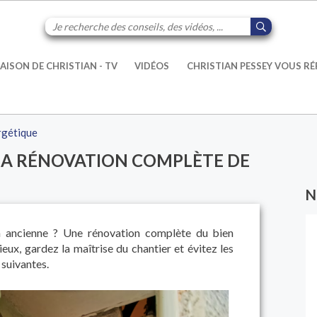
AISON DE CHRISTIAN - TV
VIDÉOS
CHRISTIAN PESSEY VOUS R
rgétique
 LA RÉNOVATION COMPLÈTE DE
N
n ancienne ? Une rénovation complète du bien
ieux, gardez la maîtrise du chantier et évitez les
 suivantes.