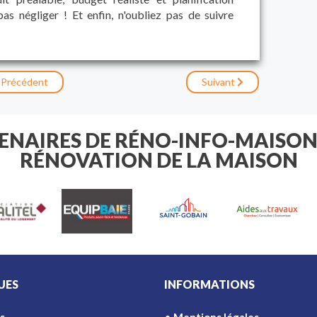
s négliger ! Et enfin, n'oubliez pas de suivre
Précédent
Suivant
TENAIRES DE RÉNO-INFO-MAISON
RÉNOVATION DE LA MAISON
UES
INFORMATIONS
s
Mentions légales