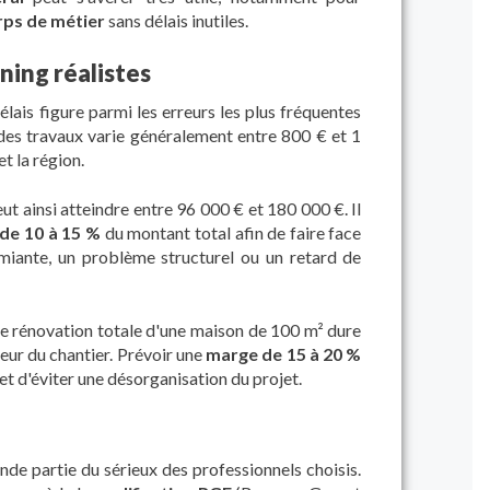
rps de métier
sans délais inutiles.
ning réalistes
élais figure parmi les erreurs les plus fréquentes
des travaux varie généralement entre 800 € et 1
t la région.
eut ainsi atteindre entre 96 000 € et 180 000 €. Il
de 10 à 15 %
du montant total afin de faire face
iante, un problème structurel ou un retard de
une rénovation totale d'une maison de 100 m² dure
eur du chantier. Prévoir une
marge de 15 à 20 %
et d'éviter une désorganisation du projet.
ande partie du sérieux des professionnels choisis.