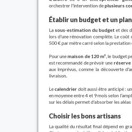
orchestrer l'intervention de
plusieurs co
Établir un budget et un plan
La
sous-estimation du budget
et des d
lors d'une rénovation complète. Le coût 
500 € par mètre carré selon la prestation e
Pour une
maison de 120 m²
, le budget p
est recommandé de prévoir une
réserve 
aux imprévus, comme la découverte d'am
livraison.
Le
calendrier
doit aussi être anticipé : 
en moyenne entre 4 et 9 mois selon l'ampl
sur les délais permet d'absorber les aléas 
Choisir les bons artisans
La qualité du résultat final dépend en gr