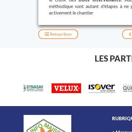
méthodique sont autant d'étapes à ne pa
activement le chantier
Retour
liste
LES PAR
RUBRIQ
Marque