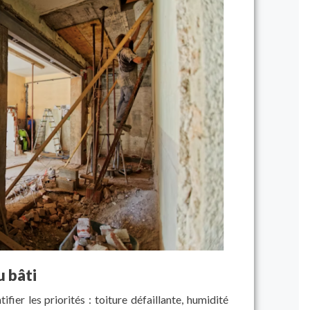
u bâti
fier les priorités : toiture défaillante, humidité