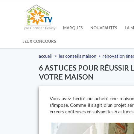
MARQUES
NOUVEAUTÉS
LA M
par Christian Pessey
JEUX CONCOURS
accueil
>
les conseils maison
>
rénovation éne
6 ASTUCES POUR RÉUSSIR
VOTRE MAISON
Vous avez hérité ou acheté une maiso
s'impose. Comme il s'agit d'un projet sér
erreurs coûteuses en suivant les 6 astuces