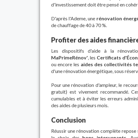
d'investissement doit être pensé en cohér
D'après l'Ademe, une
rénovation énerg
de chauffage de 40 à 70 %.
Profiter des aides financièr
Les dispositifs d'aide à la rénovati
MaPrimeRénov'
, les
Certificats d'Éco
ou encore les
aides des collectivités te
d'une rénovation énergétique, sous réserve
Pour une rénovation d'ampleur, le recour
gratuit) est vivement recommandé. Ces c
cumulables et à éviter les erreurs admin
des aides de plusieurs mois.
Conclusion
Réussir une rénovation complète repose
le choix des
bons intervenants.
Audi