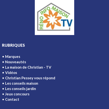
RUBRIQUES
Marques
Nouveautés
La maison de Christian - TV
Vidéos
Christian Pessey vous répond
Les conseils maison
Les conseils jardin
Jeux concours
Contact