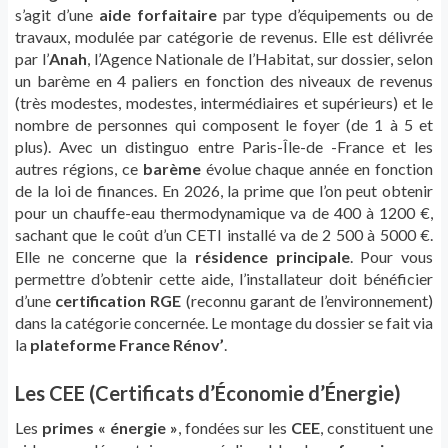
s’agit d’une
aide forfaitaire
par type d’équipements ou de
travaux, modulée par catégorie de revenus. Elle est délivrée
par l’
Anah
, l’Agence Nationale de l’Habitat, sur dossier, selon
un barème en 4 paliers en fonction des niveaux de revenus
(très modestes, modestes, intermédiaires et supérieurs) et le
nombre de personnes qui composent le foyer (de 1 à 5 et
plus). Avec un distinguo entre Paris-Île-de -France et les
autres régions, ce
barème
évolue chaque année en fonction
de la loi de finances. En 2026, la prime que l’on peut obtenir
pour un chauffe-eau thermodynamique va de 400 à 1200 €,
sachant que le coût d’un CETI installé va de 2 500 à 5000 €.
Elle ne concerne que la
résidence principale
. Pour vous
permettre d’obtenir cette aide, l’installateur doit bénéficier
d’une
certification RGE
(reconnu garant de l’environnement)
dans la catégorie concernée. Le montage du dossier se fait via
la
plateforme France Rénov’
.
Les CEE (Certificats d’Économie d’Énergie)
Les
primes « énergie »
, fondées sur les
CEE
, constituent une