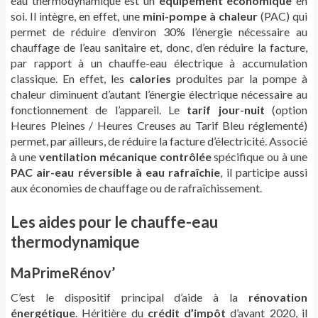
eau thermodynamique est un
équipement économique
en
soi. Il intègre, en effet, une
mini-pompe à chaleur
(PAC) qui
permet de réduire d’environ 30% l’énergie nécessaire au
chauffage de l’eau sanitaire et, donc, d’en réduire la facture,
par rapport à un chauffe-eau électrique à accumulation
classique. En effet, les
calories
produites par la pompe à
chaleur diminuent d’autant l’énergie électrique nécessaire au
fonctionnement de l’appareil. Le
tarif jour-nuit
(option
Heures Pleines / Heures Creuses au Tarif Bleu réglementé)
permet, par ailleurs, de réduire la facture d’électricité. Associé
à une
ventilation mécanique contrôlée
spécifique ou à une
PAC air-eau réversible à eau rafraîchie
, il participe aussi
aux économies de chauffage ou de rafraîchissement.
Les aides pour le chauffe-eau
thermodynamique
MaPrimeRénov’
C’est le dispositif principal d’aide à la
rénovation
énergétique
. Héritière du
crédit d’impôt
d’avant 2020, il