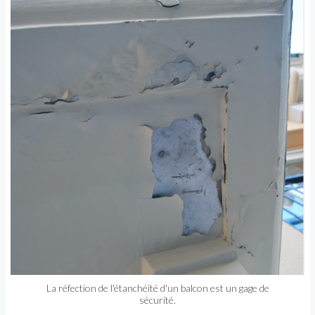
La réfection de l'étanchéité d'un balcon est un gage de
sécurité.