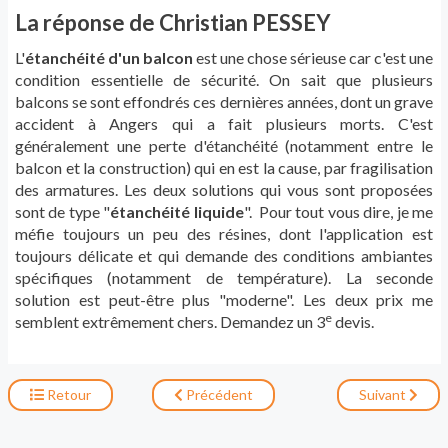
La réponse de Christian PESSEY
L'
étanchéité d'un balcon
est une chose sérieuse car c'est une
condition essentielle de sécurité. On sait que plusieurs
balcons se sont effondrés ces dernières années, dont un grave
accident à Angers qui a fait plusieurs morts. C'est
généralement une perte d'étanchéité (notamment entre le
balcon et la construction) qui en est la cause, par fragilisation
des armatures. Les deux solutions qui vous sont proposées
sont de type "
étanchéité liquide
". Pour tout vous dire, je me
méfie toujours un peu des résines, dont l'application est
toujours délicate et qui demande des conditions ambiantes
spécifiques (notamment de température). La seconde
solution est peut-être plus "moderne". Les deux prix me
e
semblent extrêmement chers. Demandez un 3
devis.
Retour
Précédent
Suivant