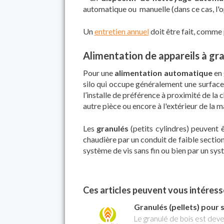
automatique ou manuelle (dans ce cas, l'
Un
entretien annuel
doit être fait, comme 
Alimentation de appareils à gr
Pour une
alimentation automatique
en 
silo qui occupe généralement une surface d
l’installe de préférence à proximité de la 
autre pièce ou encore à l'extérieur de la m
Les
granulés
(petits cylindres) peuvent 
chaudière par un conduit de faible section
système de vis sans fin ou bien par un sy
Ces articles peuvent vous intéresse
Granulés (pellets) pour 
Le granulé de bois est deve