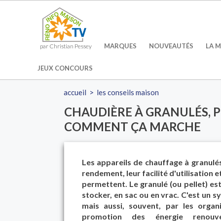
MARQUES
NOUVEAUTÉS
LA M
par Christian Pessey
JEUX CONCOURS
accueil
>
les conseils maison
CHAUDIÈRE À GRANULÉS, P
COMMENT ÇA MARCHE
Les appareils de chauffage à granulé
rendement, leur facilité d'utilisation
permettent. Le granulé (ou pellet) est
stocker, en sac ou en vrac. C'est un 
mais aussi, souvent, par les organ
promotion des énergie renouve