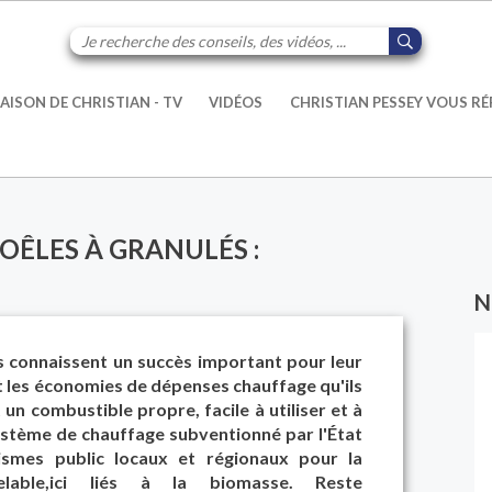
AISON DE CHRISTIAN - TV
VIDÉOS
CHRISTIAN PESSEY VOUS R
OÊLES À GRANULÉS :
N
s connaissent un succès important pour leur
 et les économies de dépenses chauffage qu'ils
 un combustible propre, facile à utiliser et à
système de chauffage subventionné par l'État
ismes public locaux et régionaux pour la
lable,ici liés à la biomasse. Reste