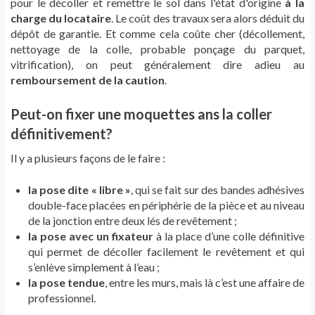
pour le décoller et remettre le sol dans l'état d'origine
à la
charge du locataire
. Le coût des travaux sera alors déduit du
dépôt de garantie. Et comme cela coûte cher (décollement,
nettoyage de la colle, probable ponçage du parquet,
vitrification), on peut généralement dire adieu au
remboursement de la caution
.
Peut-on fixer une moquettes ans la coller
définitivement?
Il y a plusieurs façons de le faire :
la pose dite « libre »
, qui se fait sur des bandes adhésives
double-face placées en périphérie de la pièce et au niveau
de la jonction entre deux lés de revêtement ;
la pose avec un fixateur
à la place d’une colle définitive
qui permet de décoller facilement le revêtement et qui
s’enlève simplement à l’eau ;
la pose tendue
, entre les murs, mais là c’est une affaire de
professionnel.