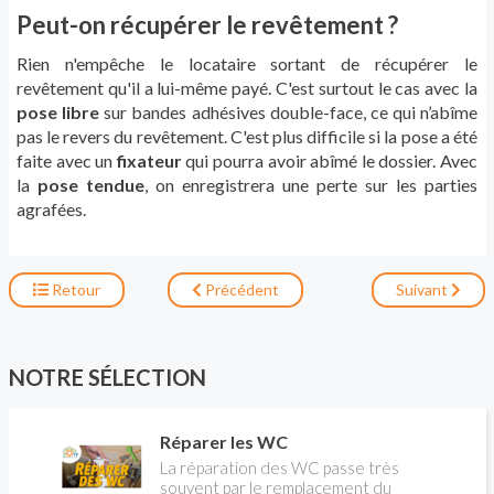
Peut-on récupérer le revêtement ?
Rien n'empêche le locataire sortant de récupérer le
revêtement qu'il a lui-même payé. C'est surtout le cas avec la
pose libre
sur bandes adhésives double-face, ce qui n’abîme
pas le revers du revêtement. C'est plus difficile si la pose a été
faite avec un
fixateur
qui pourra avoir abîmé le dossier. Avec
la
pose tendue
, on enregistrera une perte sur les parties
agrafées.
Retour
Précédent
Suivant
NOTRE SÉLECTION
Réparer les WC
La réparation des WC passe très
souvent par le remplacement du