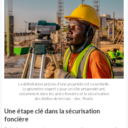
La délimitation précise d’une propriété est essentielle.
Le géomètre-expert y joue un rôle prépondérant,
notamment dans les actes fonciers et la sécurisation
des limites de terrain. - doc. Pexels
Une étape clé dans la sécurisation
foncière