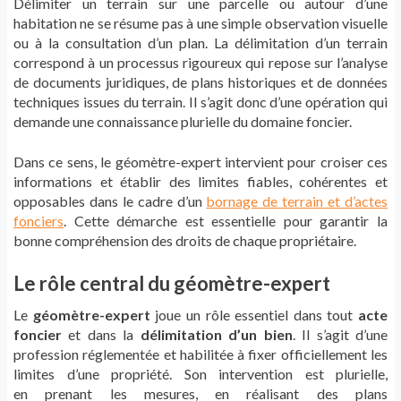
Délimiter un terrain sur une parcelle ou autour d’une
habitation ne se résume pas à une simple observation visuelle
ou à la consultation d’un plan. La délimitation d’un terrain
correspond à un processus rigoureux qui repose sur l’analyse
de documents juridiques, de plans historiques et de données
techniques issues du terrain. Il s’agit donc d’une opération qui
demande une connaissance plurielle du domaine foncier.
Dans ce sens, le géomètre-expert intervient pour croiser ces
informations et établir des limites fiables, cohérentes et
opposables dans le cadre d’un
bornage de terrain et d’actes
fonciers
. Cette démarche est essentielle pour garantir la
bonne compréhension des droits de chaque propriétaire.
Le rôle central du géomètre-expert
Le
géomètre-expert
joue un rôle essentiel dans tout
acte
foncier
et dans la
délimitation d’un bien
. Il s’agit d’une
profession réglementée et habilitée à fixer officiellement les
limites d’une propriété. Son intervention est plurielle,
en prenant les mesures, en réalisant des plans