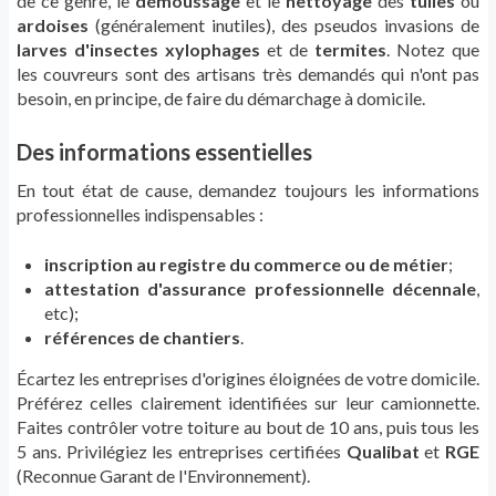
de ce genre, le
démoussage
et le
nettoyage
des
tuiles
ou
ardoises
(généralement inutiles), des pseudos invasions de
larves d'insectes xylophages
et de
termites
. Notez que
les couvreurs sont des artisans très demandés qui n'ont pas
besoin, en principe, de faire du démarchage à domicile.
Des informations essentielles
En tout état de cause, demandez toujours les informations
professionnelles indispensables :
inscription au registre du commerce ou de métier
;
attestation d'assurance professionnelle décennale
,
etc);
références de chantiers
.
Écartez les entreprises d'origines éloignées de votre domicile.
Préférez celles clairement identifiées sur leur camionnette.
Faites contrôler votre toiture au bout de 10 ans, puis tous les
5 ans. Privilégiez les entreprises certifiées
Qualibat
et
RGE
(Reconnue Garant de l'Environnement).