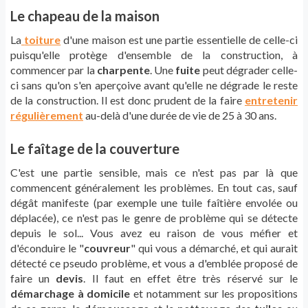
Le chapeau de la maison
La
toiture
d'une maison est une partie essentielle de celle-ci
puisqu'elle protège d'ensemble de la construction, à
commencer par la
charpente
. Une
fuite
peut dégrader celle-
ci sans qu'on s'en aperçoive avant qu'elle ne dégrade le reste
de la construction. Il est donc prudent de la faire
entretenir
régulièrement
au-delà d'une durée de vie de 25 à 30 ans.
Le faîtage de la couverture
C'est une partie sensible, mais ce n'est pas par là que
commencent généralement les problèmes. En tout cas, sauf
dégât manifeste (par exemple une tuile faîtière envolée ou
déplacée), ce n'est pas le genre de problème qui se détecte
depuis le sol... Vous avez eu raison de vous méfier et
d'éconduire le "
couvreur
" qui vous a démarché, et qui aurait
détecté ce pseudo problème, et vous a d'emblée proposé de
faire un
devis
. Il faut en effet être très réservé sur le
démarchage à domicile
et notamment sur les propositions