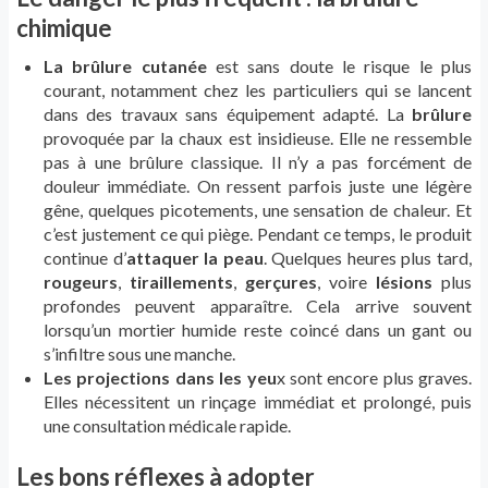
chimique
La brûlure cutanée
est sans doute le risque le plus
courant, notamment chez les particuliers qui se lancent
dans des travaux sans équipement adapté. La
brûlure
provoquée par la chaux est insidieuse. Elle ne ressemble
pas à une brûlure classique. Il n’y a pas forcément de
douleur immédiate. On ressent parfois juste une légère
gêne, quelques picotements, une sensation de chaleur. Et
c’est justement ce qui piège. Pendant ce temps, le produit
continue d’
attaquer la peau
. Quelques heures plus tard,
rougeurs
,
tiraillements
,
gerçures
, voire
lésions
plus
profondes peuvent apparaître. Cela arrive souvent
lorsqu’un mortier humide reste coincé dans un gant ou
s’infiltre sous une manche.
Les projections dans les yeu
x sont encore plus graves.
Elles nécessitent un rinçage immédiat et prolongé, puis
une consultation médicale rapide.
Les bons réflexes à adopter