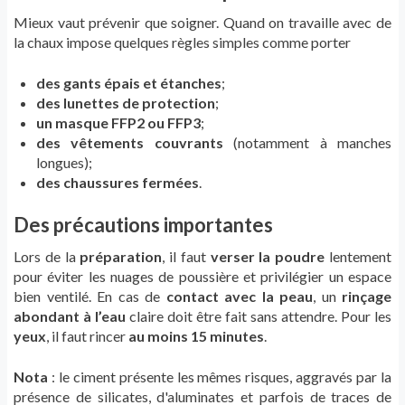
Mieux vaut prévenir que soigner. Quand on travaille avec de
la chaux impose quelques règles simples comme porter
des gants épais et étanches
;
des lunettes de protection
;
un masque FFP2 ou FFP3
;
des vêtements couvrants
(notamment à manches
longues);
des chaussures fermées
.
Des précautions importantes
Lors de la
préparation
, il faut
verser la poudre
lentement
pour éviter les nuages de poussière et privilégier un espace
bien ventilé. En cas de
contact avec la peau
, un
rinçage
abondant à l’eau
claire doit être fait sans attendre. Pour les
yeux
, il faut rincer
au moins 15 minutes
.
Nota
: le ciment présente les mêmes risques, aggravés par la
présence de silicates, d'aluminates et parfois de traces de