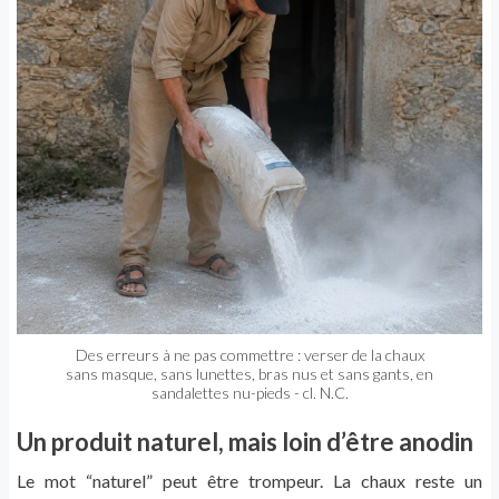
Des erreurs à ne pas commettre : verser de la chaux
sans masque, sans lunettes, bras nus et sans gants, en
sandalettes nu-pieds - cl. N.C.
Un produit naturel, mais loin d’être anodin
Le mot “naturel” peut être trompeur. La chaux reste un