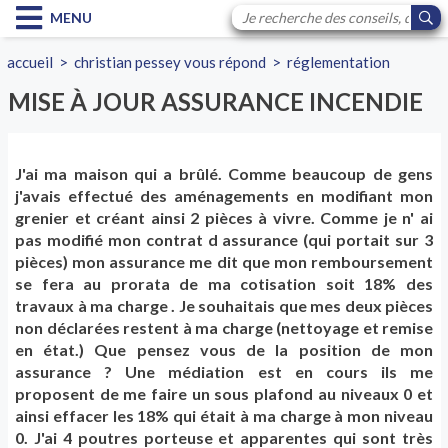
MENU
accueil
>
christian pessey vous répond
>
réglementation
MISE À JOUR ASSURANCE INCENDIE
J'ai ma maison qui a brûlé. Comme beaucoup de gens
j'avais effectué des aménagements en modifiant mon
grenier et créant ainsi 2 pièces à vivre. Comme je n' ai
pas modifié mon contrat d assurance (qui portait sur 3
pièces) mon assurance me dit que mon remboursement
se fera au prorata de ma cotisation soit 18% des
travaux à ma charge . Je souhaitais que mes deux pièces
non déclarées restent à ma charge (nettoyage et remise
en état.) Que pensez vous de la position de mon
assurance ? Une médiation est en cours ils me
proposent de me faire un sous plafond au niveaux 0 et
ainsi effacer les 18% qui était à ma charge à mon niveau
0. J'ai 4 poutres porteuse et apparentes qui sont très