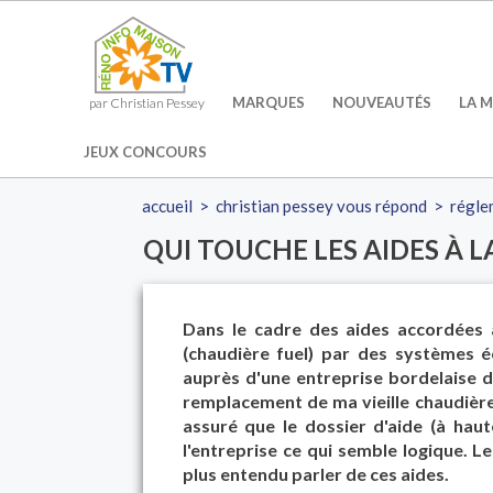
MARQUES
NOUVEAUTÉS
LA M
par Christian Pessey
JEUX CONCOURS
accueil
>
christian pessey vous répond
>
régle
QUI TOUCHE LES AIDES À 
Dans le cadre des aides accordées 
(chaudière fuel) par des systèmes éc
auprès d'une entreprise bordelaise 
remplacement de ma vieille chaudière.
assuré que le dossier d'aide (à hau
l'entreprise ce qui semble logique. Les
plus entendu parler de ces aides.