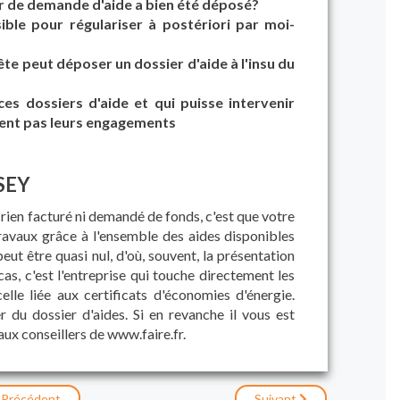
er de demande d'aide a bien été déposé?
sible pour régulariser à postériori par moi-
ête peut déposer un dossier d'aide à l'insu du
ces dossiers d'aide et qui puisse intervenir
tent pas leurs engagements
SSEY
a rien facturé ni demandé de fonds, c'est que votre
travaux grâce à l'ensemble des aides disponibles
eut être quasi nul, d'où, souvent, la présentation
as, c'est l'entreprise qui touche directement les
lle liée aux certificats d'économies d'énergie.
du dossier d'aides. Si en revanche il vous est
ux conseillers de www.faire.fr.
Précédent
Suivant