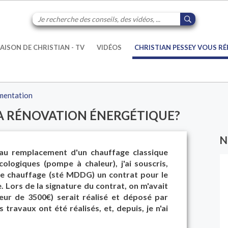
AISON DE CHRISTIAN - TV
VIDÉOS
CHRISTIAN PESSEY VOUS R
mentation
LA RÉNOVATION ÉNERGÉTIQUE?
N
au remplacement d'un chauffage classique
ologiques (pompe à chaleur), j'ai souscris,
de chauffage (sté MDDG) un contrat pour le
 Lors de la signature du contrat, on m'avait
teur de 3500€) serait réalisé et déposé par
 travaux ont été réalisés, et, depuis, je n'ai