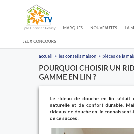
MARQUES
NOUVEAUTÉS
LA M
par Christian Pessey
JEUX CONCOURS
accueil
>
les conseils maison
>
pièces de la ma
POURQUOI CHOISIR UN RI
GAMME EN LIN ?
Le rideau de douche en lin séduit 
naturelle et de confort durable. Ma
rideaux de douche en lin connaissent-il
de ce succès !