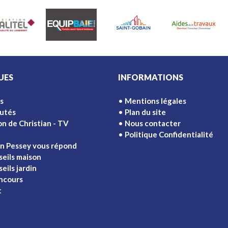
UES
INFORMATIONS
s
Mentions légales
utés
Plan du site
on de Christian - TV
Nous contacter
Politique Confidentialité
an Pessey vous répond
seils maison
eils jardin
ncours
t