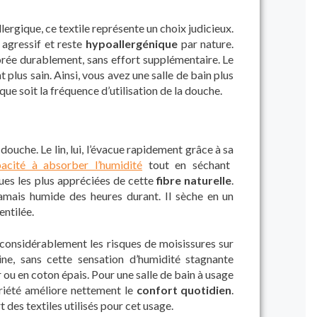
lergique, ce textile représente un choix judicieux.
 agressif et reste
hypoallergénique
par nature.
orée durablement, sans effort supplémentaire. Le
 plus sain. Ainsi, vous avez une salle de bain plus
que soit la fréquence d’utilisation de la douche.
douche. Le lin, lui, l’évacue rapidement grâce à sa
acité à absorber l’humidité
tout en séchant
ques les plus appréciées de cette
fibre naturelle
.
amais humide des heures durant. Il sèche en un
ntilée.
considérablement les risques de moisissures sur
aine, sans cette sensation d’humidité stagnante
 ou en coton épais. Pour une salle de bain à usage
priété améliore nettement le
confort quotidien
.
 des textiles utilisés pour cet usage.