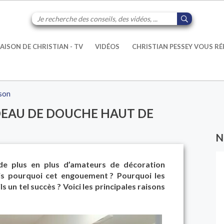
AISON DE CHRISTIAN - TV
VIDÉOS
CHRISTIAN PESSEY VOUS R
ison
DEAU DE DOUCHE HAUT DE
N
de plus en plus d’amateurs de décoration
is pourquoi cet engouement ? Pourquoi les
s un tel succès ? Voici les principales raisons