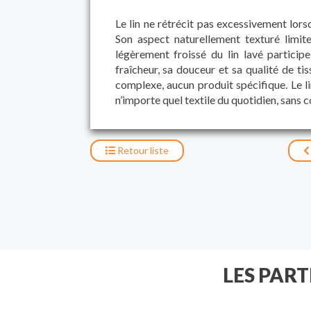
Le lin ne rétrécit pas excessivement lorsq
Son aspect naturellement texturé limit
légèrement froissé du lin lavé participe
fraîcheur, sa douceur et sa qualité de ti
complexe, aucun produit spécifique. Le l
n’importe quel textile du quotidien, sans c
Retour
liste
LES PAR