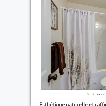
Doc. Francesca
Esthétique naturelle et raff