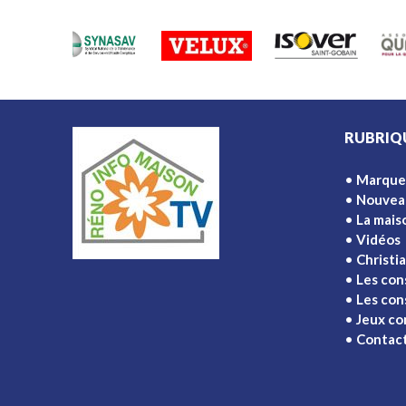
RUBRIQ
Marque
Nouvea
La mais
Vidéos
Christi
Les con
Les cons
Jeux co
Contac