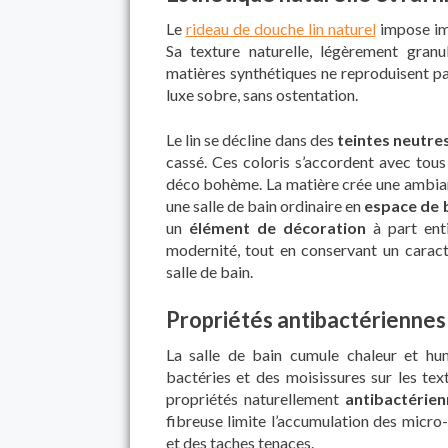
Le
rideau de douche lin naturel
impose im
Sa texture naturelle, légèrement gran
matières synthétiques ne reproduisent pa
luxe sobre, sans ostentation.
Le lin se décline dans des
teintes neutre
cassé. Ces coloris s’accordent avec tous 
déco bohème. La matière crée une ambian
une salle de bain ordinaire en
espace de 
un
élément de décoration
à part enti
modernité, tout en conservant un caractè
salle de bain.
Propriétés antibactériennes
La salle de bain cumule chaleur et hu
bactéries et des moisissures sur les text
propriétés naturellement
antibactérien
fibreuse limite l’accumulation des micr
et des taches tenaces.