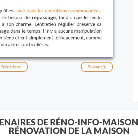
u’il est
lavé dans les conditions recommandées
.
e le besoin de
repassage
, tandis que le rendu
 à son charme. L’entretien régulier préserve sa
ssage dans le temps. Il n’y a aucune manipulation
in s’entretient simplement, efficacement, comme
ontraintes particulières.
Précédent
Suivant
TENAIRES DE RÉNO-INFO-MAISON
RÉNOVATION DE LA MAISON