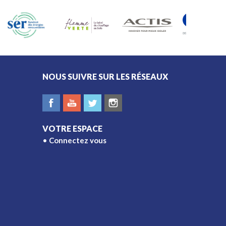
est essentiel de connaître
les règles applicables à
votre domicile.
NOUS SUIVRE SUR LES RÉSEAUX
VOTRE ESPACE
Connectez vous