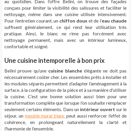
au quotidien. Dans l’offre Belini, on trouve des façades
conçues pour limiter la visibilité des salissures et faciliter le
nettoyage, même dans une cuisine utilisée intensivement.
Pour l’entretien courant, un
chiffon doux
et de l’
eau chaude
suffisent généralement, ce qui rend leur utilisation très
pratique. Ainsi, le blanc ne rime pas forcément avec
nettoyage permanent, mais avec un intérieur lumineux,
confortable et soigné.
Une cuisine intemporelle à bon prix
Belini prouve qu’une
cuisine blanche
élégante ne doit pas
nécessairement coûter cher. Les ensembles prêts à installer et
les modules séparés permettent d’adapter l’aménagement à la
surface, à la configuration de la pièce et à sa manière d’utiliser
la cuisine. C’est une bonne solution aussi bien pour une
transformation complète que lorsque l’on souhaite remplacer
seulement certains éléments. Dans un
intérieur ouvert
sur le
séjour, un
meuble mural blanc
peut aussi renforcer l’effet de
cohérence, en prolongeant naturellement la clarté et
l’harmonie de l’ensemble.