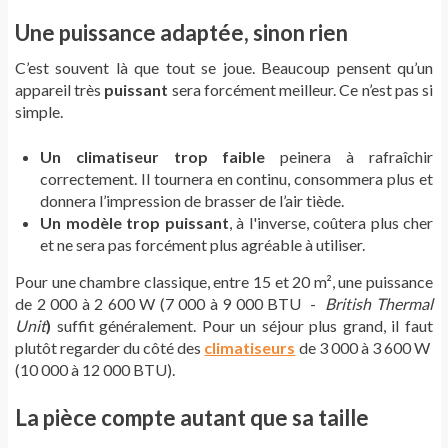
Une puissance adaptée, sinon rien
C’est souvent là que tout se joue. Beaucoup pensent qu’un
appareil très
puissant
sera forcément meilleur. Ce n’est pas si
simple.
Un climatiseur trop faible
peinera à rafraîchir
correctement. Il tournera en continu, consommera plus et
donnera l’impression de brasser de l’air tiède.
Un modèle trop puissant
, à l'inverse, coûtera plus cher
et ne sera pas forcément plus agréable à utiliser.
Pour une chambre classique, entre 15 et 20 m², une puissance
de 2 000 à 2 600 W (7 000 à 9 000 BTU -
British Thermal
Unit
)
suffit généralement. Pour un séjour plus grand, il faut
plutôt regarder du côté des
climatiseurs
de 3 000 à 3 600 W
(10 000 à 12 000 BTU).
La pièce compte autant que sa taille