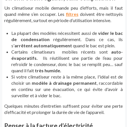
Un climatiseur mobile demande peu d’efforts, mais il faut
quand même s’en occuper. Les
filtres
doivent être nettoyés
régulièrement, surtout en période d’utilisation intensive.
La plupart des modèles nécessitent aussi de
vider le bac
de condensation
régulièrement. Dans ce cas, ils
s'
arrêtent automatiquement
quand le bac est plein.
Certains climatiseurs mobiles récents sont
auto-
évaporatifs.
Ils réutilisent une partie de l’eau pour
refroidir le condenseur, donc le bac se remplit peu… sauf
quand il fait
très humide.
Si votre climatiseur reste à la même place, l'idéal est de
choisir un
modèle à drainage permanent
, raccordable
en continu sur une évacuation, ce qui évite d'avoir à
surveiller et à vider le bac.
Quelques minutes d’entretien suffisent pour éviter une perte
d’efficacité et prolonger la durée de vie de l’appareil.
Penser à la facture d’électricité