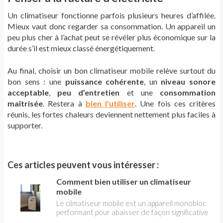
Un climatiseur fonctionne parfois plusieurs heures d’affilée.
Mieux vaut donc regarder sa consommation. Un appareil un
peu plus cher à l’achat peut se révéler plus économique sur la
durée s’il est mieux classé énergétiquement.
Au final, choisir un bon climatiseur mobile relève surtout du
bon sens : une
puissance cohérente
, un
niveau sonore
acceptable
,
peu d’entretien
et une
consommation
maîtrisée
. Restera à
bien l'utiliser
. Une fois ces critères
réunis, les fortes chaleurs deviennent nettement plus faciles à
supporter.
Ces articles peuvent vous intéresser :
Comment bien utiliser un climatiseur
mobile
Le climatiseur mobile est un appareil monobloc
performant pour abaisser de façon significative
la température d'une pièce ou d'un logement.