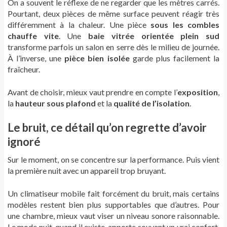
On a souvent le réflexe de ne regarder que les mètres carrés.
Pourtant, deux pièces de même surface peuvent réagir très
différemment à la chaleur. Une pièce
sous les combles
chauffe vite
. Une
baie vitrée orientée plein sud
transforme parfois un salon en serre dès le milieu de journée.
À l’inverse, une
pièce bien isolée
garde plus facilement la
fraîcheur.
Avant de choisir, mieux vaut prendre en compte l’
exposition
,
la
hauteur sous plafond
et la
qualité de l’isolation
.
Le bruit, ce détail qu’on regrette d’avoir
ignoré
Sur le moment, on se concentre sur la performance. Puis vient
la première nuit avec un appareil trop bruyant.
Un climatiseur mobile fait forcément du bruit, mais certains
modèles restent bien plus supportables que d’autres. Pour
une chambre, mieux vaut viser un niveau sonore raisonnable.
Le mode nuit, quand il existe, apporte souvent un vrai confort.