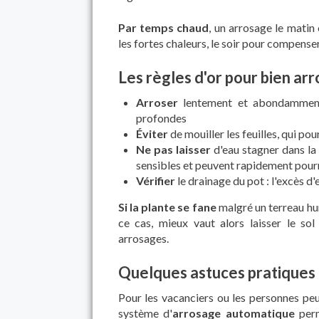
Par temps chaud
, un arrosage le matin 
les fortes chaleurs, le soir pour compenser
Les règles d'or pour bien arr
Arroser
lentement et abondamment, 
profondes
Éviter
de mouiller les feuilles, qui pou
Ne pas laisser
d'eau stagner dans la 
sensibles et peuvent rapidement pourr
Vérifier
le drainage du pot : l'excès d
Si la plante se fane
malgré un terreau hu
ce cas, mieux vaut alors laisser le so
arrosages.
Quelques astuces pratiques
Pour les vacanciers ou les personnes pe
système d'
arrosage automatique
perm