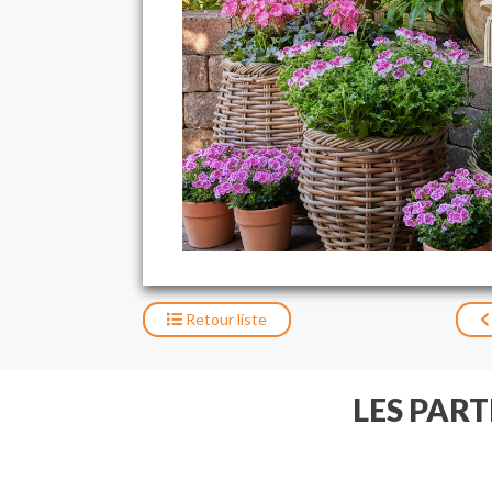
Retour
liste
LES PAR