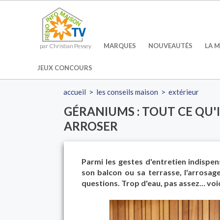
MARQUES
NOUVEAUTÉS
LA M
par Christian Pessey
JEUX CONCOURS
accueil
>
les conseils maison
>
extérieur
GÉRANIUMS : TOUT CE QU'I
ARROSER
Parmi les gestes d'entretien indisp
son balcon ou sa terrasse, l'arrosage
questions. Trop d'eau, pas assez… voi