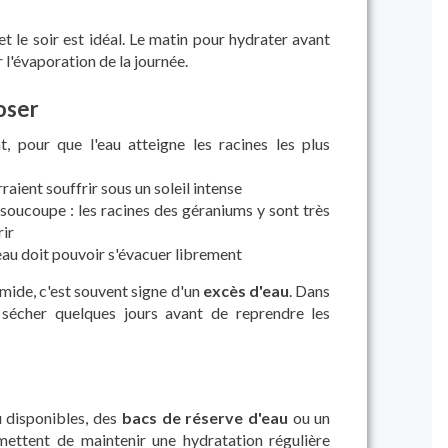
et le soir est idéal. Le matin pour hydrater avant
 l'évaporation de la journée.
oser
pour que l'eau atteigne les racines les plus
rraient souffrir sous un soleil intense
soucoupe : les racines des géraniums y sont très
ir
'eau doit pouvoir s'évacuer librement
mide, c'est souvent signe d'un
excès d'eau
. Dans
l sécher quelques jours avant de reprendre les
u disponibles, des
bacs de réserve d'eau
ou un
ettent de maintenir une hydratation régulière