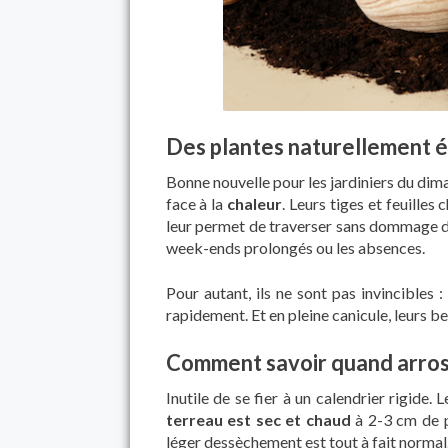
Des plantes naturellement 
Bonne nouvelle pour les jardiniers du dim
face à la
chaleur
. Leurs tiges et feuilles 
leur permet de traverser sans dommage de
week-ends prolongés ou les absences.
Pour autant, ils ne sont pas invincibles 
rapidement. Et en pleine canicule, leurs 
Comment savoir quand arros
Inutile de se fier à un calendrier rigide. 
terreau est sec et chaud
à 2-3 cm de pr
léger dessèchement est tout à fait normal