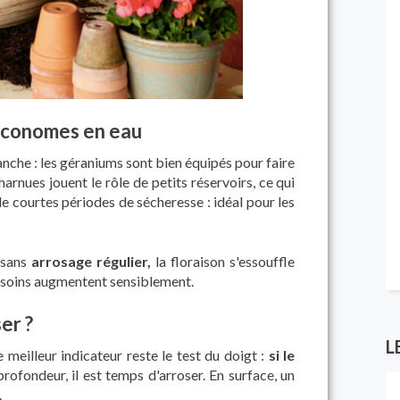
économes en eau
anche : les géraniums sont bien équipés pour faire
charnues jouent le rôle de petits réservoirs, ce qui
 courtes périodes de sécheresse : idéal pour les
: sans
arrosage régulier,
la floraison s'essouffle
besoins augmentent sensiblement.
er ?
L
Le meilleur indicateur reste le test du doigt :
si le
ofondeur, il est temps d'arroser. En surface, un
.