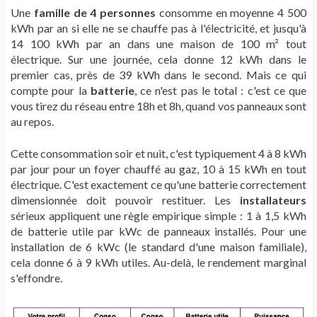
Une
famille de 4 personnes
consomme en moyenne 4 500
kWh par an si elle ne se chauffe pas à l'électricité, et jusqu'à
14 100 kWh par an dans une maison de 100 m² tout
électrique. Sur une journée, cela donne 12 kWh dans le
premier cas, près de 39 kWh dans le second. Mais ce qui
compte pour la
batterie
, ce n'est pas le total : c'est ce que
vous tirez du réseau entre 18h et 8h, quand vos panneaux sont
au repos.
Cette consommation soir et nuit, c'est typiquement 4 à 8 kWh
par jour pour un foyer chauffé au gaz, 10 à 15 kWh en tout
électrique. C'est exactement ce qu'une batterie correctement
dimensionnée doit pouvoir restituer. Les
installateurs
sérieux appliquent une règle empirique simple : 1 à 1,5 kWh
de batterie utile par kWc de panneaux installés. Pour une
installation de 6 kWc (le standard d'une maison familiale),
cela donne 6 à 9 kWh utiles. Au-delà, le rendement marginal
s'effondre.