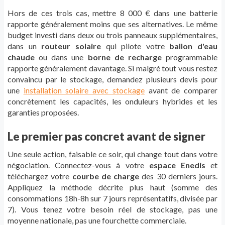
Hors de ces trois cas, mettre 8 000 € dans une batterie
rapporte généralement moins que ses alternatives. Le même
budget investi dans deux ou trois panneaux supplémentaires,
dans un
routeur solaire
qui pilote votre
ballon d'eau
chaude
ou dans une
borne de recharge
programmable
rapporte généralement davantage. Si malgré tout vous restez
convaincu par le stockage, demandez plusieurs devis pour
une
installation solaire avec stockage
avant de comparer
concrètement les capacités, les onduleurs hybrides et les
garanties proposées.
Le premier pas concret avant de signer
Une seule action, faisable ce soir, qui change tout dans votre
négociation. Connectez-vous à votre
espace Enedis
et
téléchargez votre
courbe de charge
des 30 derniers jours.
Appliquez la méthode décrite plus haut (somme des
consommations 18h-8h sur 7 jours représentatifs, divisée par
7). Vous tenez votre besoin réel de stockage, pas une
moyenne nationale, pas une fourchette commerciale.