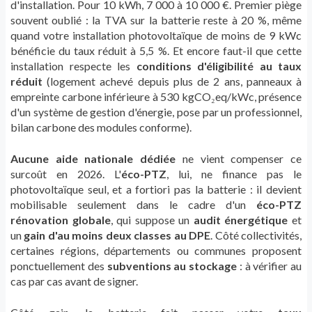
d'installation. Pour 10 kWh, 7 000 à 10 000 €. Premier piège
souvent oublié : la TVA sur la batterie reste à 20 %, même
quand votre installation photovoltaïque de moins de 9 kWc
bénéficie du taux réduit à 5,5 %. Et encore faut-il que cette
installation respecte les
conditions d'éligibilité au taux
réduit
(logement achevé depuis plus de 2 ans, panneaux à
empreinte carbone inférieure à 530 kgCO₂eq/kWc, présence
d'un système de gestion d'énergie, pose par un professionnel,
bilan carbone des modules conforme).
Aucune aide nationale dédiée
ne vient compenser ce
surcoût en 2026. L'
éco-PTZ
, lui, ne finance pas le
photovoltaïque seul, et a fortiori pas la batterie : il devient
mobilisable seulement dans le cadre d'un
éco-PTZ
rénovation globale
, qui suppose un
audit énergétique
et
un
gain d'au moins deux classes au DPE
. Côté collectivités,
certaines régions, départements ou communes proposent
ponctuellement des
subventions au stockage
: à vérifier au
cas par cas avant de signer.