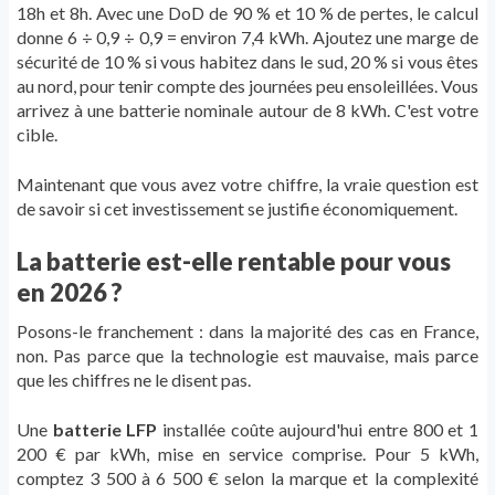
18h et 8h. Avec une DoD de 90 % et 10 % de pertes, le calcul
donne 6 ÷ 0,9 ÷ 0,9 = environ 7,4 kWh. Ajoutez une marge de
sécurité de 10 % si vous habitez dans le sud, 20 % si vous êtes
au nord, pour tenir compte des journées peu ensoleillées. Vous
arrivez à une batterie nominale autour de 8 kWh. C'est votre
cible.
Maintenant que vous avez votre chiffre, la vraie question est
de savoir si cet investissement se justifie économiquement.
La batterie est-elle rentable pour vous
en 2026 ?
Posons-le franchement : dans la majorité des cas en France,
non. Pas parce que la technologie est mauvaise, mais parce
que les chiffres ne le disent pas.
Une
batterie LFP
installée coûte aujourd'hui entre 800 et 1
200 € par kWh, mise en service comprise. Pour 5 kWh,
comptez 3 500 à 6 500 € selon la marque et la complexité