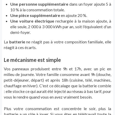
Une personne supplémentaire
dans un foyer ajoute 5 à
10 % à la consommation totale.
Une pièce supplémentaire
en ajoute 20 %.
Une voiture électrique
rechargée à la maison ajoute, à
elle seule, 2 000 à 3 000 kWh par an, soit l'équivalent d'un
demi-foyer.
La
batterie
ne réagit pas à votre composition familiale, elle
réagit à ces écarts.
Le mécanisme est simple
Vos panneaux produisent entre 9h et 17h, avec un pic en
milieu de journée. Votre famille consomme avant 9h (douche,
petit-déjeuner, départ) et après 18h (cuisine, télé, machines,
chauffage en hiver). C'est ce décalage que la batterie comble
: elle stocke ce qui aurait été injecté au réseau à bas tarif, pour
vous le rendre quand vous en avez vraiment besoin.
Plus votre consommation est concentrée le soir, plus la
batterie a un rôle à jouer. Si vous êtes en télétravail toute la