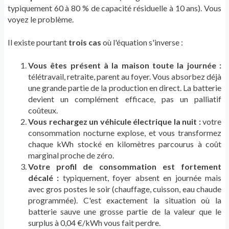
typiquement 60 à 80 % de capacité résiduelle à 10 ans). Vous
voyez le problème.
Il existe pourtant
trois cas
où l'équation s'inverse :
Vous êtes présent à la maison toute la journée :
télétravail, retraite, parent au foyer. Vous absorbez déjà
une grande partie de la production en direct. La batterie
devient un complément efficace, pas un palliatif
coûteux.
Vous rechargez un véhicule électrique la nuit :
votre
consommation nocturne explose, et vous transformez
chaque kWh stocké en kilomètres parcourus à coût
marginal proche de zéro.
Votre profil de consommation est fortement
décalé :
typiquement, foyer absent en journée mais
avec gros postes le soir (chauffage, cuisson, eau chaude
programmée). C'est exactement la situation où la
batterie sauve une grosse partie de la valeur que le
surplus à 0,04 €/kWh vous fait perdre.