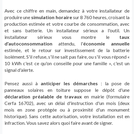
Avec ce chiffre en main, demandez à votre installateur de
produire une
simulation horaire
sur 8 760 heures, croisant la
production estimée et votre courbe de consommation, avec
et sans batterie. Un installateur sérieux a l'outil. Un
installateur sérieux vous montre le
taux
d'autoconsommation
attendu, l'
économie annuelle
estimée, et le retour sur investissement de la batterie
isolément. S'il refuse, s'il ne sait pas faire, ou s'il vous répond «
10 kWh c'est ce qu'on conseille pour une famille », c'est un
signal d'alerte.
Pensez aussi à
anticiper les démarches
: la pose de
panneaux solaires en toiture suppose le dépôt d'une
déclaration préalable de travaux
en mairie (formulaire
Cerfa 16702), avec un délai d'instruction d'un mois (deux
mois en zone protégée ou à proximité d'un monument
historique). Sans cette autorisation, votre installation est en
infraction. Vous savez alors quoi faire avant de signer.