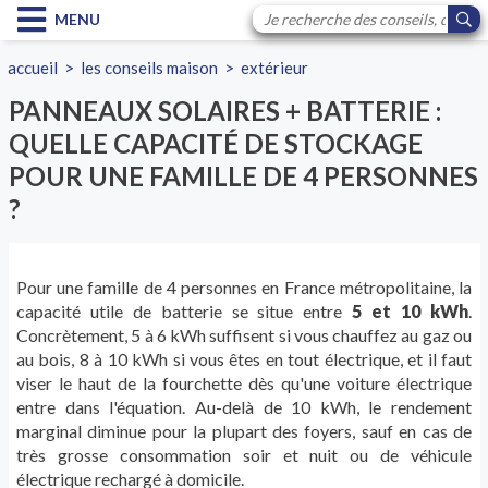
MENU
accueil
>
les conseils maison
>
extérieur
PANNEAUX SOLAIRES + BATTERIE :
QUELLE CAPACITÉ DE STOCKAGE
POUR UNE FAMILLE DE 4 PERSONNES
?
Pour une famille de 4 personnes en France métropolitaine, la
capacité utile de batterie se situe entre
5 et 10 kWh
.
Concrètement, 5 à 6 kWh suffisent si vous chauffez au gaz ou
au bois, 8 à 10 kWh si vous êtes en tout électrique, et il faut
viser le haut de la fourchette dès qu'une voiture électrique
entre dans l'équation. Au-delà de 10 kWh, le rendement
marginal diminue pour la plupart des foyers, sauf en cas de
très grosse consommation soir et nuit ou de véhicule
électrique rechargé à domicile.