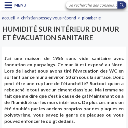
MENU
accueil
>
christian pessey vous répond
>
plomberie
HUMIDITÉ SUR INTÉRIEUR DU MUR
ET ÉVACUATION SANITAIRE
J'ai une maison de 1956 sans vide sanitaire avec
fondation en parpaings. Ce mur là est exposé au Nord.
Lors de l'achat nous avons tiré l'évacuation des WC en
sortant par ce mur a environ 30 cm sous la surface. Donc
peut être une rupture de l’étanchéité? Surtout qu'on a
rebouché le tout avec un ciment classique. Ma femme ne
fait que me dire que c'est à cause de ça! Maintenant on a
de l'humidité sur les murs intérieurs. De plus ces murs on
été doublés par les anciens proprios par des plaques en
polystyrène. vous savez le genre de plaques ou vous
pouvez enfoncer le doigt dedans.