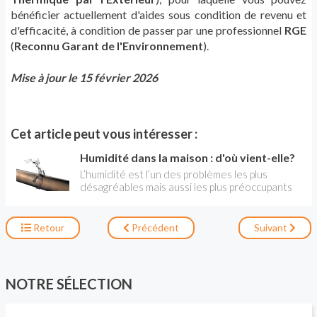
bénéficier actuellement d'aides sous condition de revenu et
d'efficacité, à condition de passer par une professionnel
RGE
(
Reconnu Garant de l'Environnement
).
Mise à jour le 15 février 2026
Cet article peut vous intéresser :
Humidité dans la maison : d'où vient-elle?
L’humidité est l’un des problèmes les plus
désagréables mais aussi les plus préoccupants
dans la maison, aussi bien pour ceux qui y
habitent que pour la maison elle-même. Elle
peut avoir différentes origines et causes.
Retour
Précédent
Suivant
NOTRE SÉLECTION