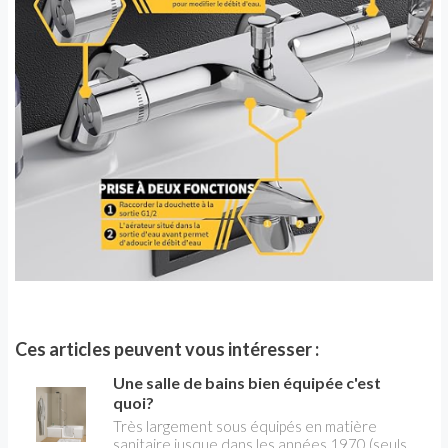
Ces articles peuvent vous intéresser :
Une salle de bains bien équipée c'est
quoi?
Très largement sous équipés en matière
sanitaire jusque dans les années 1970 (seuls