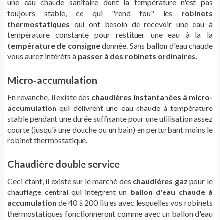
une eau chaude sanitaire dont la température n'est pas
toujours stable, ce qui "rend fou" les
robinets
thermostatiques
qui ont besoin de recevoir une eau à
température constante pour restituer une eau à la la
température de consigne
donnée. Sans ballon d'eau chaude
vous aurez intérêts à
passer à des robinets ordinaires.
Micro-accumulation
En revanche, il existe des
chaudières instantanées à micro-
accumulation
qui délivrent une eau chaude à température
stable pendant une durée suffisante pour une utilisation assez
courte (jusqu'à une douche ou un bain) en perturbant moins le
robinet thermostatique.
Chaudière double service
Ceci étant, il existe sur le marché des
chaudières gaz
pour le
chauffage central qui intègrent un
ballon d'eau chaude à
accumulation
de 40 à 200 litres avec lesquelles vos robinets
thermostatiques fonctionneront comme avec un ballon d'eau