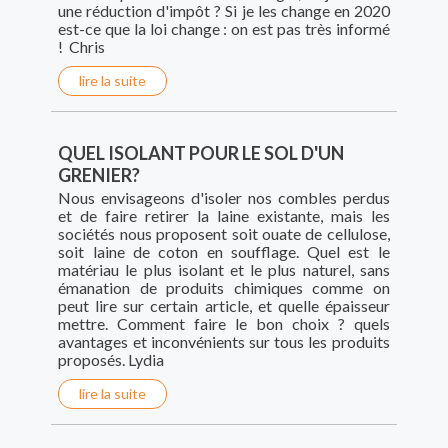
une réduction d'impôt ? Si je les change en 2020
est-ce que la loi change : on est pas très informé
! Chris
lire la suite
QUEL ISOLANT POUR LE SOL D'UN
GRENIER?
Nous envisageons d'isoler nos combles perdus
et de faire retirer la laine existante, mais les
sociétés nous proposent soit ouate de cellulose,
soit laine de coton en soufflage. Quel est le
matériau le plus isolant et le plus naturel, sans
émanation de produits chimiques comme on
peut lire sur certain article, et quelle épaisseur
mettre. Comment faire le bon choix ? quels
avantages et inconvénients sur tous les produits
proposés. Lydia
lire la suite