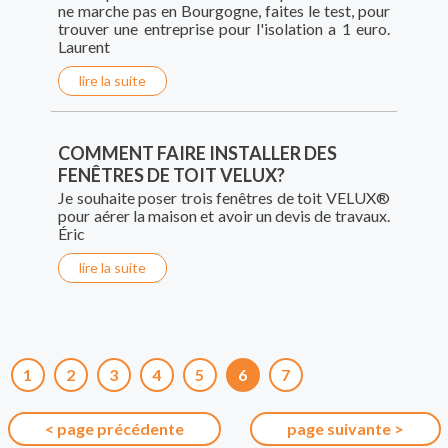
ne marche pas en Bourgogne, faites le test, pour
trouver une entreprise pour l'isolation a 1 euro.
Laurent
lire la suite
COMMENT FAIRE INSTALLER DES
FENÊTRES DE TOIT VELUX?
Je souhaite poser trois fenêtres de toit VELUX®
pour aérer la maison et avoir un devis de travaux.
Éric
lire la suite
1
2
3
4
5
6
7
< page précédente
page suivante >