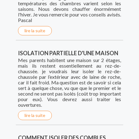
températures des chambres varient selon les
saisons. Nous devons chauffer énormément
l'hiver. Je vous remercie pour vos conseils avisés.
Pascal
lire la suite
ISOLATION PARTIELLE D'UNE MAISON
Mes parents habitent une maison sur 2 étages,
mais ils restent essentiellement au rez-de-
chaussée. je voudrais leur isoler le rez-de-
chaussée par l’extérieur avec de laine de roche,
car il fait froid. Ma question est de savoir si cela
sert à quelque chose, vu que que le premier et le
second ne seront pas isolés (coût trop important
pour eux). Vous devrez aussi traiter les
ouvertures.
lire la suite
COMMENT ISOLER DES COMBLES