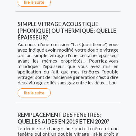
lire la suite
SIMPLE VITRAGE ACOUSTIQUE
(PHONIQUE) OU THERMIQUE : QUELLE
ÉPAISSEUR?
Au cours d'une émission "La Quotidienne", vous
avez indiqué avoir modifié votre double vitrage
par un simple vitrage d'une certaine épaisseur
ayant les mêmes propriétés... Pourriez-vous
m'indiquer l'épaisseur que vous avez mis en
application du fait que mes fenêtres "double
vitrage" sont de l'ancienne génération c'est à dire
deux vitrage collés sans gaz entre les deux.... Lou
lire la suite
REMPLACEMENT DES FENÊTRES:
QUELLES AIDES EN 2019 ET EN 2020?
Je décide de changer une porte-fenêtre et une
fenêtre qui ont un double vitrage , ai-je droit à