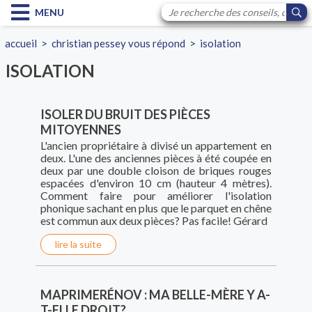
MENU
accueil
>
christian pessey vous répond
>
isolation
ISOLATION
ISOLER DU BRUIT DES PIÈCES
MITOYENNES
L'ancien propriétaire à divisé un appartement en
deux. L'une des anciennes pièces à été coupée en
deux par une double cloison de briques rouges
espacées d'environ 10 cm (hauteur 4 mètres).
Comment faire pour améliorer l'isolation
phonique sachant en plus que le parquet en chêne
est commun aux deux pièces? Pas facile! Gérard
lire la suite
MAPRIMERÉNOV : MA BELLE-MÈRE Y A-
T-ELLE DROIT?