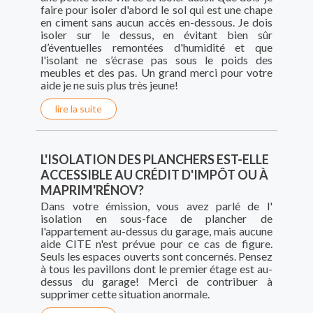
faire pour isoler d'abord le sol qui est une chape
en ciment sans aucun accès en-dessous. Je dois
isoler sur le dessus, en évitant bien sûr
d’éventuelles remontées d'humidité et que
l'isolant ne s’écrase pas sous le poids des
meubles et des pas. Un grand merci pour votre
aide je ne suis plus très jeune!
lire la suite
L'ISOLATION DES PLANCHERS EST-ELLE
ACCESSIBLE AU CRÉDIT D'IMPÔT OU À
MAPRIM'RÉNOV?
Dans votre émission, vous avez parlé de l'
isolation en sous-face de plancher de
l'appartement au-dessus du garage, mais aucune
aide CITE n'est prévue pour ce cas de figure.
Seuls les espaces ouverts sont concernés. Pensez
à tous les pavillons dont le premier étage est au-
dessus du garage! Merci de contribuer à
supprimer cette situation anormale.