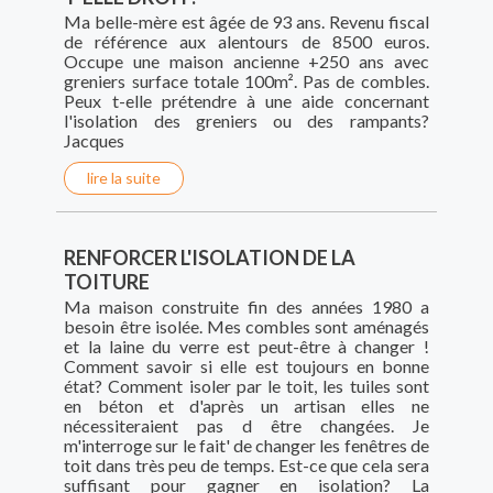
Ma belle-mère est âgée de 93 ans. Revenu fiscal
de référence aux alentours de 8500 euros.
Occupe une maison ancienne +250 ans avec
greniers surface totale 100m². Pas de combles.
Peux t-elle prétendre à une aide concernant
l'isolation des greniers ou des rampants?
Jacques
lire la suite
RENFORCER L'ISOLATION DE LA
TOITURE
Ma maison construite fin des années 1980 a
besoin être isolée. Mes combles sont aménagés
et la laine du verre est peut-être à changer !
Comment savoir si elle est toujours en bonne
état? Comment isoler par le toit, les tuiles sont
en béton et d'après un artisan elles ne
nécessiteraient pas d être changées. Je
m'interroge sur le fait' de changer les fenêtres de
toit dans très peu de temps. Est-ce que cela sera
suffisant pour gagner en isolation? La