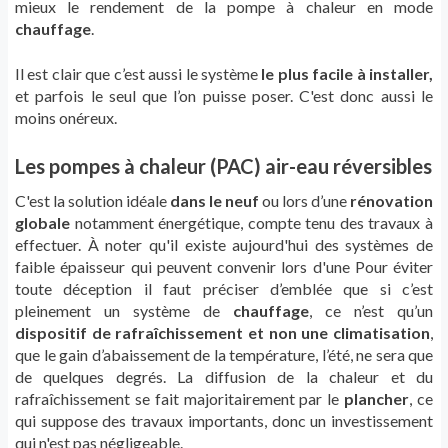
mieux le rendement de la pompe à chaleur en mode
chauffage
.
Il est clair que c’est aussi le système
le plus facile à installer,
et parfois le seul que l’on puisse poser. C'est donc aussi le
moins onéreux.
Les pompes à chaleur (PAC) air-eau réversibles
C'est la solution idéale
dans le neuf
ou lors d’une
rénovation
globale
notamment énergétique, compte tenu des travaux à
effectuer. À noter qu'il existe aujourd'hui des systèmes de
faible épaisseur qui peuvent convenir lors d'une Pour éviter
toute déception il faut préciser d’emblée que si c’est
pleinement un système de
chauffage
, ce n’est qu’un
dispositif de rafraîchissement et non une climatisation
,
que le gain d’abaissement de la température, l’été, ne sera que
de quelques degrés. La diffusion de la chaleur et du
rafraîchissement se fait majoritairement par le
plancher
, ce
qui suppose des travaux importants, donc un investissement
qui n'est pas négligeable.