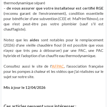
thermodynamique séparé
–
de vous assurer que votre installateur est certifié RGE
(reconnu garant de l'environnement), condition essentielle
pour bénéficier d'une subvention (CEE et MaPrim'Rénov), ce
que n'est peut-être pas votre plombier (sauf s'il est
chauffagiste).
Notez que les
aides
sont notables pour le remplacement
(2026) d'une vieille chaudière fioul (il est possible que vous
n'ayez que très peu à débourser) par une PAC, une PAC
hybride et l'adoption d'un chauffe eau thermodynamique.
Consultez aussi le site de l'
AFPAC
, l'association française
pour les pompes à chaleur et les vidéos que j'ai réalisées sur le
sujet sur notre site.
Mis à jour le 12/04/2026
Ces articles peuvent vous intéresser :