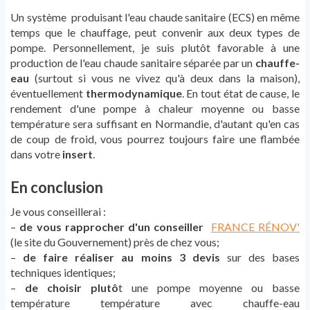
Un système produisant l'eau chaude sanitaire (ECS) en même
temps que le chauffage, peut convenir aux deux types de
pompe. Personnellement, je suis plutôt favorable à une
production de l'eau chaude sanitaire séparée par un
chauffe-
eau
(surtout si vous ne vivez qu'à deux dans la maison),
éventuellement
thermodynamique
. En tout état de cause, le
rendement d'une pompe à chaleur moyenne ou basse
température sera suffisant en Normandie, d'autant qu'en cas
de coup de froid, vous pourrez toujours faire une flambée
dans votre
insert
.
En conclusion
Je vous conseillerai :
–
de vous rapprocher d'un conseiller
FRANCE RÉNOV'
(le site du Gouvernement) près de chez vous;
–
de faire réaliser au moins 3 devis
sur des bases
techniques identiques;
–
de choisir plutô
t une pompe moyenne ou basse
température température avec chauffe-eau