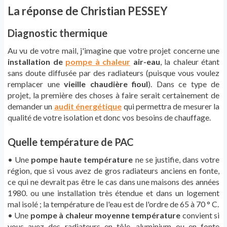
La réponse de Christian PESSEY
Diagnostic thermique
Au vu de votre mail, j'imagine que votre projet concerne une
installation de
pompe à chaleur
air-eau
, la chaleur étant
sans doute diffusée par des radiateurs (puisque vous voulez
remplacer une
vieille chaudière fioul
). Dans ce type de
projet, la première des choses à faire serait certainement de
demander un
audit énergétique
qui permettra de mesurer la
qualité de votre isolation et donc vos besoins de chauffage.
Quelle température de PAC
• Une
pompe haute température
ne se justifie, dans votre
région, que si vous avez de gros radiateurs anciens en fonte,
ce qui ne devrait pas être le cas dans une maisons des années
1980. ou une installation très étendue et dans un logement
mal isolé ; la température de l'eau est de l'ordre de 65 à 70 ° C.
• Une
pompe à chaleur moyenne température
convient si
vous avez des radiateurs en tôle, aluminium ou en fonte