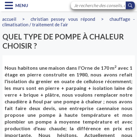
MENU
accueil
>
christian pessey vous répond
>
chauffage -
climatisation / traitement de l’air
QUEL TYPE DE POMPE À CHALEUR
CHOISIR ?
2
Nous habitons une maison dans l'Orne de 170 m
avec 1
étage en pierre construite en 1980, nous avons refait
l'isolation du grenier en ouate de cellulose récemment;
les murs sont en pierre + parpaing + isolation laine de
verre + brique + plâtre, nous voulons remplacer notre
chaudière à fioul par une pompe à chaleur ; nous avons
fait faire deux devis, une entreprise caennaise nous
propose une pompe à haute température et mon
plombier un pompe à moyenne température et avec
production d'eau chaude; la différence en prix est
importante. Nous hésitons. Actuellement nous