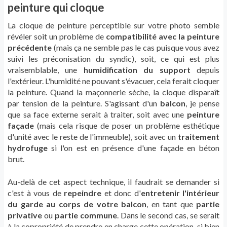
peinture qui cloque
La cloque de peinture perceptible sur votre photo semble
révéler soit un problème de
compatibilité avec la peinture
précédente
(mais ça ne semble pas le cas puisque vous avez
suivi les préconisation du syndic), soit, ce qui est plus
vraisemblable, une
humidification du support
depuis
l'extérieur. L'humidité ne pouvant s'évacuer, cela ferait cloquer
la peinture. Quand la maçonnerie sèche, la cloque disparaît
par tension de la peinture. S'agissant d'un
balcon
, je pense
que sa face externe serait à traiter, soit avec une
peinture
façade
(mais cela risque de poser un problème esthétique
d'unité avec le reste de l'immeuble), soit avec un
traitement
hydrofuge
si l'on est en présence d'une façade en béton
brut.
Au-delà de cet aspect technique, il faudrait se demander si
c'est à vous de
repeindre
et donc d'
entretenir l'intérieur
du garde au corps de votre balcon
, en tant que
partie
privative
ou
partie commune
. Dans le second cas, se serait
à la copropriété de prendre en charge cette opération, si bien