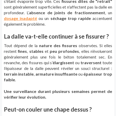
s'étant évaporée trop vite. Ces
fissures dites de "retrait"
sont généralement superficielles et n'affectent pas la dalle en
profondeur. L’
absence de joints de fractionnement
, un
dosage inadapté
ou un
séchage trop rapide
accentuent
également le problème.
La dalle va-t-elle continuer à se fissurer ?
Tout dépend de la
nature des fissures
observées. Si elles
restent
fines
,
stables
et
peu profondes
, elles n’évolueront
généralement plus une fois le béton totalement sec. En
revanche, des fissures qui s’
élargissent
ou
traversent
toute
l’épaisseur de la dalle peuvent révéler un souci structurel :
terrain instable
,
armature insuffisante
ou
épaisseur trop
faible
.
Une surveillance durant plusieurs semaines permet de
vérifier leur évolution.
Peut-on couler une chape dessus ?