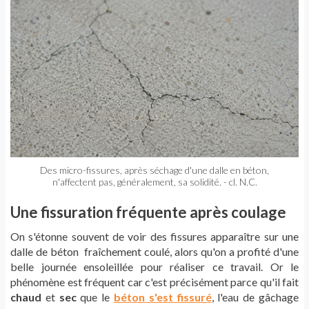
Des micro-fissures, après séchage d'une dalle en béton,
n'affectent pas, généralement, sa solidité. - cl. N.C.
Une fissuration fréquente après coulage
On s'étonne souvent de voir des fissures apparaître sur une
dalle de béton fraîchement coulé, alors qu'on a profité d'une
belle journée ensoleillée pour réaliser ce travail. Or le
phénomène est fréquent car c'est précisément parce qu'il fait
chaud
et
sec
que le
béton s'est fissuré
, l'eau de gâchage