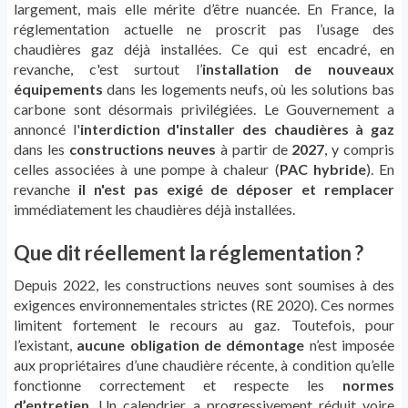
largement, mais elle mérite d’être nuancée. En France, la
réglementation actuelle ne proscrit pas l’usage des
chaudières gaz déjà installées. Ce qui est encadré, en
revanche, c'est surtout l’
installation de nouveaux
équipements
dans les logements neufs, où les solutions bas
carbone sont désormais privilégiées. Le Gouvernement a
annoncé l'
interdiction d'installer des chaudières à gaz
dans les
constructions neuves
à partir de
2027
, y compris
celles associées à une pompe à chaleur (
PAC hybride
)
. En
revanche
il n'est pas exigé de déposer et remplacer
immédiatement les chaudières déjà installées.
Que dit réellement la réglementation ?
Depuis 2022, les constructions neuves sont soumises à des
exigences environnementales strictes (RE 2020). Ces normes
limitent fortement le recours au gaz. Toutefois, pour
l’existant,
aucune obligation de démontage
n’est imposée
aux propriétaires d’une chaudière récente, à condition qu’elle
fonctionne correctement et respecte les
normes
d’entretien
. Un calendrier a progressivement réduit voire