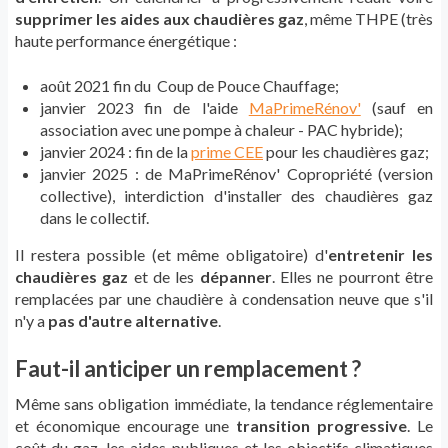
supprimer les aides aux chaudières gaz
, même THPE (très
haute performance énergétique :
août 2021 fin du Coup de Pouce Chauffage;
janvier 2023 fin de l'aide
MaPrimeRénov'
(sauf en
association avec une pompe à chaleur - PAC hybride);
janvier 2024 : fin de la
prime CEE
pour les chaudières gaz;
janvier 2025 : de MaPrimeRénov' Copropriété (version
collective), interdiction d'installer des chaudières gaz
dans le collectif.
Il restera possible (et même obligatoire) d'
entretenir les
chaudières gaz
et de les
dépanner
. Elles ne pourront être
remplacées par une chaudière à condensation neuve que s'il
n'y a
pas d'autre alternative
.
Faut-il anticiper un remplacement ?
Même sans obligation immédiate, la tendance réglementaire
et économique encourage une
transition progressive
. Le
coût du gaz, les aides publiques et les objectifs climatiques