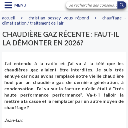
MENU
accueil
>
christian pessey vous répond
>
chauffage -
climatisation / traitement de l’air
CHAUDIÈRE GAZ RÉCENTE : FAUT-IL
LA DÉMONTER EN 2026?
J'ai entendu à la radio et j'ai vu à la télé que les
chaudières gaz allaient être interdites. Je suis très
ennuyé car nous avons remplacé notre vieille chaudière
fioul par un chaudière gaz de dernière génération, à
condensation. J'ai vu sur la facture qu'elle était à "très
haute performance performance". Va-t-il falloir la
mettre à la casse et la remplacer par un autre moyen de
chauffage ?
Jean-Luc