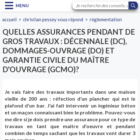
MENU
accueil
>
christian pessey vous répond
>
réglementation
QUELLES ASSURANCES PENDANT DE
GROS TRAVAUX : DÉCENNALE (DC),
DOMMAGES-OUVRAGE (DO) ET
GARANTIE CIVILE DU MAÎTRE
D'OUVRAGE (GCMO)?
Je vais faire des travaux importants dans une maison
vieille de 200 ans : réfection d'un plancher qui est le
plafond d'un bar. J'ai fait intervenir un ingénieur béton
et un maçon connaissant bien le problème. Pouvez-vous
me dire si je dois prendre une assurance pour ce type de
travaux en tant que maitre d'oeuvre et pendant
combien de temps sachant que les travaux vont durer 3
mois environ.