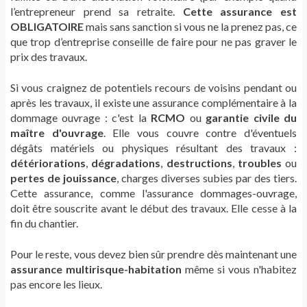
l’entrepreneur prend sa retraite.
Cette assurance est
OBLIGATOIRE
mais sans sanction si vous ne la prenez pas, ce
que trop d’entreprise conseille de faire pour ne pas graver le
prix des travaux.
Si vous craignez de potentiels recours de voisins pendant ou
après les travaux, il existe une assurance complémentaire à la
dommage ouvrage : c'est la
RCMO
ou
garantie civile du
maître d'ouvrage
. Elle vous couvre contre d'éventuels
dégâts matériels ou physiques résultant des travaux :
détériorations
,
dégradations
,
destructions
,
troubles
ou
pertes de jouissance
, charges diverses subies par des tiers.
Cette assurance, comme l'assurance dommages-ouvrage,
doit être souscrite avant le début des travaux. Elle cesse à la
fin du chantier.
Pour le reste, vous devez bien sûr prendre dès maintenant une
assurance multirisque-habitation
même si vous n'habitez
pas encore les lieux.