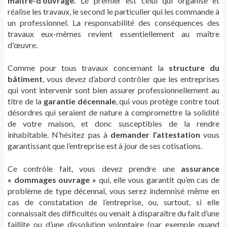
maître-d'ouvrage.
Le premier est celui qui organise et
réalise les travaux, le second le particulier qui les commande à
un professionnel. La responsabilité des conséquences des
travaux eux-mêmes revient essentiellement au maître
d'œuvre.
Comme pour tous travaux concernant la
structure du
bâtiment
, vous devez d’abord contrôler que les entreprises
qui vont intervenir sont bien assurer professionnellement au
titre de la
garantie décennale
, qui vous protège contre tout
désordres qui seraient de nature à compromettre la solidité
de votre maison, et donc susceptibles de la rendre
inhabitable. N’hésitez pas à
demander l’attestation
vous
garantissant que l’entreprise est à jour de ses cotisations.
Ce contrôle fait, vous devez prendre une
assurance
« dommages ouvrage »
qui, elle vous garantit qu’en cas de
problème de type décennal, vous serez indemnisé même en
cas de constatation de l’entreprise, ou, surtout, si elle
connaissait des difficultés ou venait à disparaître du fait d’une
faillite ou d’une dissolution volontaire (par exemple quand