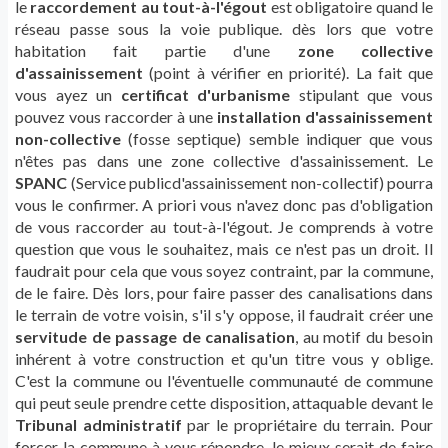
le
raccordement au tout-à-l'égout
est obligatoire quand le
réseau passe sous la voie publique. dès lors que votre
habitation fait partie d'une
zone collective
d'assainissement
(point à vérifier en priorité). La fait que
vous ayez un
certificat d'urbanisme
stipulant que vous
pouvez vous raccorder à une
installation d'assainissement
non-collective
(fosse septique) semble indiquer que vous
n'êtes pas dans une zone collective d'assainissement. Le
SPANC
(Service publicd'assainissement non-collectif) pourra
vous le confirmer. A priori vous n'avez donc pas d'obligation
de vous raccorder au tout-à-l'égout. Je comprends à votre
question que vous le souhaitez, mais ce n'est pas un droit. Il
faudrait pour cela que vous soyez contraint, par la commune,
de le faire. Dès lors, pour faire passer des canalisations dans
le terrain de votre voisin, s'il s'y oppose, il faudrait créer une
servitude de passage de canalisation
, au motif du besoin
inhérent à votre construction et qu'un titre vous y oblige.
C'est la commune ou l'éventuelle communauté de commune
qui peut seule prendre cette disposition, attaquable devant le
Tribunal administratif
par le propriétaire du terrain. Pour
forcer la commune à vous répondre, le mieux serait de faire