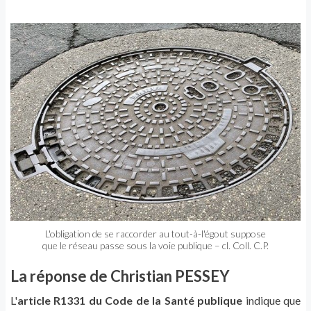
L'obligation de se raccorder au tout-à-l'égout suppose
que le réseau passe sous la voie publique – cl. Coll. C.P.
La réponse de Christian PESSEY
L'
article R1331 du Code de la Santé publique
indique que