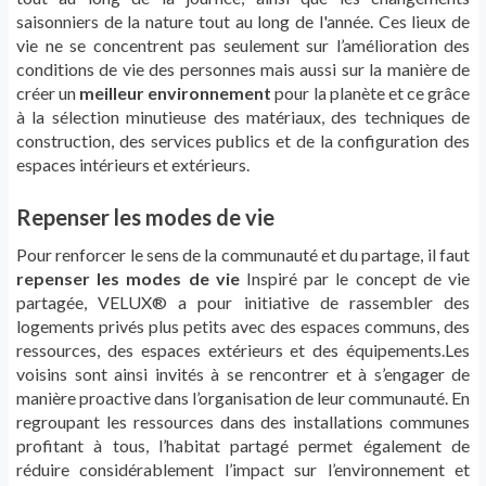
saisonniers de la nature tout au long de l'année. Ces lieux de
vie ne se concentrent pas seulement sur l’amélioration des
conditions de vie des personnes mais aussi sur la manière de
créer un
meilleur environnement
pour la planète et ce grâce
à la sélection minutieuse des matériaux, des techniques de
construction, des services publics et de la configuration des
espaces intérieurs et extérieurs.
Repenser les modes de vie
Pour renforcer le sens de la communauté et du partage, il faut
repenser les modes de vie
Inspiré par le concept de vie
partagée, VELUX® a pour initiative de rassembler des
logements privés plus petits avec des espaces communs, des
ressources, des espaces extérieurs et des équipements.Les
voisins sont ainsi invités à se rencontrer et à s’engager de
manière proactive dans l’organisation de leur communauté. En
regroupant les ressources dans des installations communes
profitant à tous, l’habitat partagé permet également de
réduire considérablement l’impact sur l’environnement et