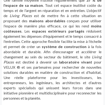
Une famille moyenne n'utilise régulièrement que
37 % de
l'espace de sa maison
. Tout cet espace inutilisé coûte du
temps et de l'argent en réparation et en entretien. L'objectif
de
Living Places
est de mettre fin à cette situation en
proposant des
maisons abordables
conçues pour utiliser
l'espace de manière plus efficace, ce qui les rend
moins
coûteuses
. Les
espaces extérieurs partagés
réduisent
également les dépenses d'équipement et le temps consacré à
l'entretien. Cette approche flexible facilite la mise à l'échelle
et permet de créer un
système de construction
à la fois
abordable et durable. Afin d’encourager et accélérer le
changement au sein du secteur du bâtiment, le site
Living
Places
est destiné à devenir un
laboratoire vivant
pour
VELUX ® et ses partenaires pour rechercher de nouvelles
solutions durables en matière de construction et d'habitat.
Une réelle plateforme pour les investisseurs, les
entrepreneurs, les ingénieurs, les architectes et d'autres
experts spécialisés qui unissent leurs forces dans une
initiative pionnière et multidisciplinaire pour reconnecter les
personnes et la planète.