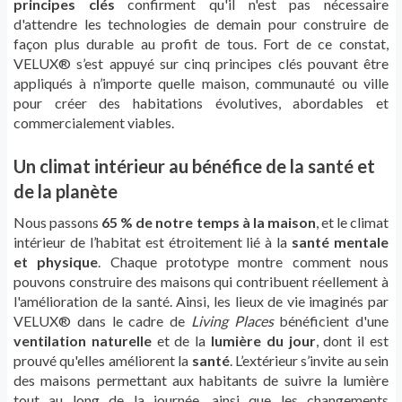
principes clés
confirment qu'il n'est pas nécessaire
d'attendre les technologies de demain pour construire de
façon plus durable au profit de tous. Fort de ce constat,
VELUX® s’est appuyé sur cinq principes clés pouvant être
appliqués à n’importe quelle maison, communauté ou ville
pour créer des habitations évolutives, abordables et
commercialement viables.
Un climat intérieur au bénéfice de la santé et
de la planète
Nous passons
65 % de notre temps à la maison
, et le climat
intérieur de l’habitat est étroitement lié à la
santé mentale
et physique
. Chaque prototype montre comment nous
pouvons construire des maisons qui contribuent réellement à
l'amélioration de la santé. Ainsi, les lieux de vie imaginés par
VELUX® dans le cadre de
Living Places
bénéficient d'une
ventilation naturelle
et de la
lumière du jour
, dont il est
prouvé qu'elles améliorent la
santé
. L’extérieur s’invite au sein
des maisons permettant aux habitants de suivre la lumière
tout au long de la journée, ainsi que les changements