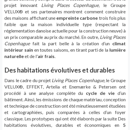
projet innovant
Living Places Copenhague
, le Groupe
VELUX® et ses partenaires montrent comment construire
des maisons affichant une
empreinte carbone
trois fois plus
faible que la maison individuelle type (respectant la
réglementation danoise actuelle pour la construction neuve) à
un prix comparable au prix du marché. En outre,
Living Places
Copenhague
fait la part belle à la création d’un
climat
intérieur sain
en toutes saisons, en tirant parti de la
lumière
naturelle
et de l'
air frais
.
Des habitations évolutives et durables
Dans le cadre du projet
Living Places Copenhague
, le Groupe
VELUX®, EFFEKT, Artelia et Enemærke & Petersen ont
procédé à une analyse complète du
cycle de vie
d’un
bâtiment. Ainsi, les émissions de chaque matériau, conception
et technique de construction ont été minutieusement étudiées
et cartographiées, puis comparées à celles d’un foyer
classique. Les prototypes qui ont été élaborés par la suite Des
habitations évolutives, durables et économiques en
5