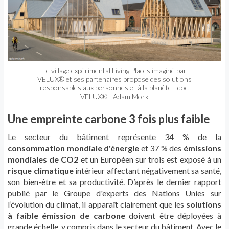
Le village expérimental Living Places imaginé par
VELUX® et ses partenaires propose des solutions
responsables aux personnes et à la planète - doc.
VELUX® - Adam Mork
Une empreinte carbone 3 fois plus faible
Le secteur du bâtiment représente 34 % de la
consommation mondiale d'énergie
et 37 % des
émissions
mondiales de CO2
et un Européen sur trois est exposé à un
risque climatique
intérieur affectant négativement sa santé,
son bien-être et sa productivité. D’après le dernier rapport
publié par le Groupe d'experts des Nations Unies sur
l’évolution du climat, il apparaît clairement que les
solutions
à faible émission de carbone
doivent être déployées à
grande échelle, y compris dans le secteur du bâtiment. Avec le