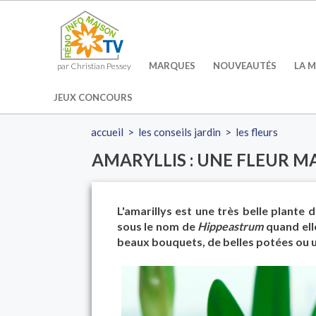
MARQUES
NOUVEAUTÉS
LA M
par Christian Pessey
JEUX CONCOURS
accueil
>
les conseils jardin
>
les fleurs
AMARYLLIS : UNE FLEUR M
L'amarillys est une très belle plante 
sous le nom de
Hippeastrum
quand elle
beaux bouquets, de belles potées ou u