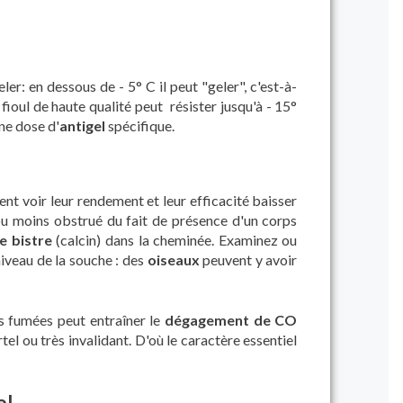
ler: en dessous de - 5° C il peut "geler", c'est-à-
 fioul de haute qualité peut résister jusqu'à - 15°
une dose d'
antigel
spécifique.
ent voir leur rendement et leur efficacité baisser
ou moins obstrué du fait de présence d'un corps
e bistre
(calcin) dans la cheminée. Examinez ou
iveau de la souche : des
oiseaux
peuvent y avoir
 fumées peut entraîner le
dégagement de CO
l ou très invalidant. D'où le caractère essentiel
el