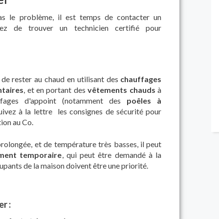
pas le problème, il est temps de contacter un
ez de trouver un technicien certifié pour
 de rester au chaud en utilisant des
chauffages
taires
, et en portant des
vêtements chauds
à
hauffages d'appoint (notamment des
poêles à
suivez à la lettre les consignes de sécurité pour
tion au Co.
olongée, et de température très basses, il peut
ment temporaire
, qui peut être demandé à la
cupants de la maison doivent être une priorité.
r :