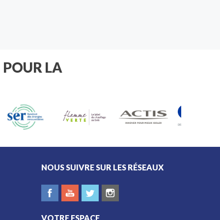
 POUR LA
NOUS SUIVRE SUR LES RÉSEAUX
VOTRE ESPACE