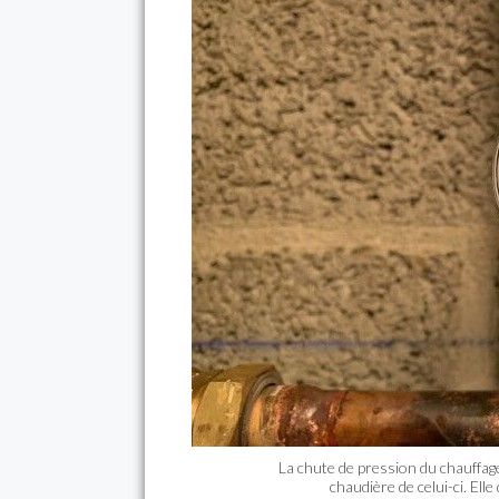
La chute de pression du chauffage
chaudière de celui-ci. Elle 