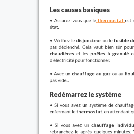
Les causes basiques
• Assurez-vous que le
thermostat
est 
état.
• Vérifiez le
disjoncteur
ou le
fusible d
pas déclenché. Cela vaut bien sûr pou
chaudières
et les
poêles à granulé
o
d'électricité pour fonctionner.
• Avec un
chauffage au gaz
ou au
fiou
pas vide...
Redémarrez le système
• Si vous avez un système de chauffag
enfermant le
thermostat
, en attendant q
• Si vous avez un
chauffage individu
rebranchez-le après quelques minutes. 