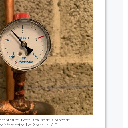
 central peut être la cause de la panne de
doit être entre 1 et 2 bars - cl. C.P.