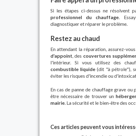
Si les étapes ci-dessus ne résolvent 
professionnel du chauffage
. Essay
diagnostiquer et réparer le problème.
Restez au chaud
En attendant la réparation, assurez-vous
d'appoint
, des
couvertures supplémen
l'intérieur. Si vous utilisez des c
combustible liquide
(dit "à pétrole"), 
éviter les risques d'incendie ou d'intoxica
En cas de panne de chauffage grave ou pr
être nécessaire de trouver un
héberge
mairie
. La sécurité et le bien-être des oc
Ces articles peuvent vous intéresse