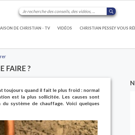
AISON DE CHRISTIAN - TV
VIDÉOS
CHRISTIAN PESSEY VOUS R
urer
 FAIRE ?
N
toujours quand il fait le plus froid : normal
tion est la plus sollicitée. Les causes sont
n du système de chauffage. Voici quelques