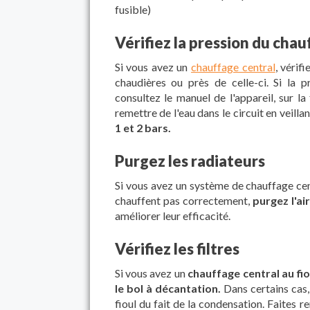
fusible)
Vérifiez la pression du cha
Si vous avez un
chauffage central
, vérifi
chaudières ou près de celle-ci. Si la 
consultez le manuel de l'appareil, sur la 
remettre de l'eau dans le circuit en veill
1 et 2 bars.
Purgez les radiateurs
Si vous avez un système de chauffage ce
chauffent pas correctement,
purgez l'air
améliorer leur efficacité.
Vérifiez les filtres
Si vous avez un
chauffage central au fio
le bol à décantation.
Dans certains cas,
fioul du fait de la condensation. Faites 