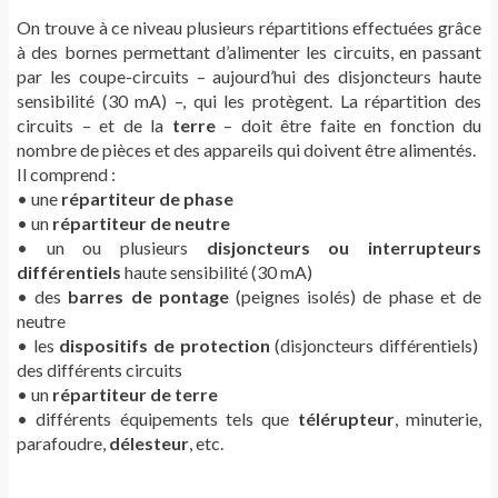
On trouve à ce niveau plusieurs répartitions effectuées grâce
à des bornes permettant d’alimenter les circuits, en passant
par les coupe-circuits – aujourd’hui des disjoncteurs haute
sensibilité (30 mA) –, qui les protègent. La répartition des
circuits – et de la
terre
– doit être faite en fonction du
nombre de pièces et des appareils qui doivent être alimentés.
Il comprend :
• une
répartiteur de phase
• un
répartiteur de neutre
• un ou plusieurs
disjoncteurs ou interrupteurs
différentiels
haute sensibilité (30 mA)
• des
barres de pontage
(peignes isolés) de phase et de
neutre
• les
dispositifs de protection
(disjoncteurs différentiels)
des différents circuits
• un
répartiteur de terre
• différents équipements tels que
télérupteur
, minuterie,
parafoudre,
délesteur
, etc.