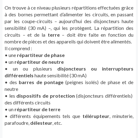
On trouve à ce niveau plusieurs répartitions effectuées grâce
à des bornes permettant d’alimenter les circuits, en passant
par les coupe-circuits – aujourd’hui des disjoncteurs haute
sensibilité (30 mA) –, qui les protègent. La répartition des
circuits – et de la
terre
– doit être faite en fonction du
nombre de pièces et des appareils qui doivent être alimentés.
Il comprend :
• une
répartiteur de phase
• un
répartiteur de neutre
• un ou plusieurs
disjoncteurs ou interrupteurs
différentiels
haute sensibilité (30 mA)
• des
barres de pontage
(peignes isolés) de phase et de
neutre
• les
dispositifs de protection
(disjoncteurs différentiels)
des différents circuits
• un
répartiteur de terre
• différents équipements tels que
télérupteur
, minuterie,
parafoudre,
délesteur
, etc.