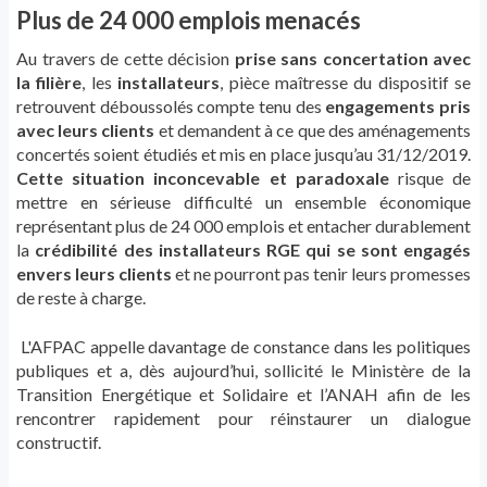
Plus de 24 000 emplois menacés
Au travers de cette décision
prise sans concertation avec
la filière
, les
installateurs
, pièce maîtresse du dispositif se
retrouvent déboussolés compte tenu des
engagements pris
avec leurs clients
et demandent à ce que des aménagements
concertés soient étudiés et mis en place jusqu’au 31/12/2019.
Cette situation inconcevable et paradoxale
risque de
mettre en sérieuse difficulté un ensemble économique
représentant plus de 24 000 emplois et entacher durablement
la
crédibilité des installateurs RGE qui se sont engagés
envers leurs clients
et ne pourront pas tenir leurs promesses
de reste à charge.
L'AFPAC appelle davantage de constance dans les politiques
publiques et a, dès aujourd’hui, sollicité le Ministère de la
Transition Energétique et Solidaire et l’ANAH afin de les
rencontrer rapidement pour réinstaurer un dialogue
constructif.