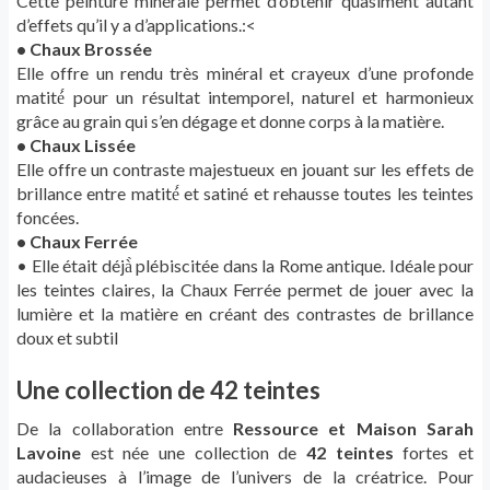
Cette peinture minérale permet d’obtenir quasiment autant
d’effets qu’il y a d’applications.:<
• Chaux Brossée
Elle offre un rendu très minéral et crayeux d’une profonde
matité́ pour un résultat intemporel, naturel et harmonieux
grâce au grain qui s’en dégage et donne corps à la matière.
• Chaux Lissée
Elle offre un contraste majestueux en jouant sur les effets de
brillance entre matité́ et satiné et rehausse toutes les teintes
foncées.
• Chaux Ferrée
• Elle était déjà̀ plébiscitée dans la Rome antique. Idéale pour
les teintes claires, la Chaux Ferrée permet de jouer avec la
lumière et la matière en créant des contrastes de brillance
doux et subtil
Une collection de 42 teintes
De la collaboration entre
Ressource et Maison Sarah
Lavoine
est née une collection de
42 teintes
fortes et
audacieuses à l’image de l’univers de la créatrice. Pour