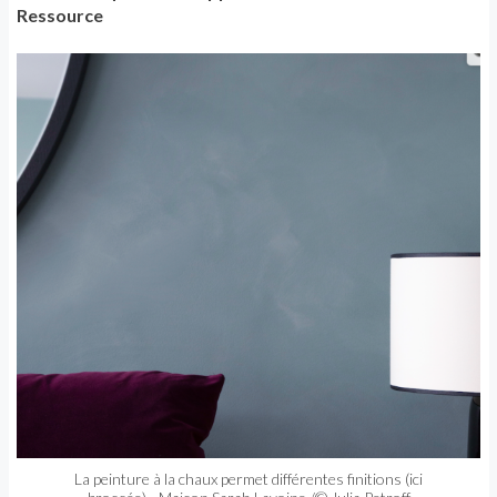
Ressource
La peinture à la chaux permet différentes finitions (ici