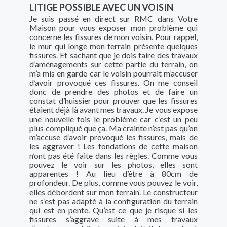
LITIGE POSSIBLE AVEC UN VOISIN
Je suis passé en direct sur RMC dans Votre
Maison pour vous exposer mon problème qui
concerne les fissures de mon voisin. Pour rappel,
le mur qui longe mon terrain présente quelques
fissures. Et sachant que je dois faire des travaux
d’aménagements sur cette partie du terrain, on
m’a mis en garde car le voisin pourrait m’accuser
d’avoir provoqué ces fissures. On me conseil
donc de prendre des photos et de faire un
constat d’huissier pour prouver que les fissures
étaient déjà là avant mes travaux. Je vous expose
une nouvelle fois le problème car c’est un peu
plus compliqué que ça. Ma crainte n’est pas qu’on
m’accuse d’avoir provoqué les fissures, mais de
les aggraver ! Les fondations de cette maison
n’ont pas été faite dans les règles. Comme vous
pouvez le voir sur les photos, elles sont
apparentes ! Au lieu d’être à 80cm de
profondeur. De plus, comme vous pouvez le voir,
elles débordent sur mon terrain. Le constructeur
ne s’est pas adapté à la configuration du terrain
qui est en pente. Qu’est-ce que je risque si les
fissures s’aggrave suite à mes travaux