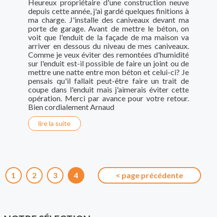
Heureux propriétaire d'une construction neuve
depuis cette année, j'ai gardé quelques finitions à
ma charge. J'installe des caniveaux devant ma
porte de garage. Avant de mettre le béton, on
voit que l'enduit de la façade de ma maison va
arriver en dessous du niveau de mes caniveaux.
Comme je veux éviter des remontées d'humidité
sur l'enduit est-il possible de faire un joint ou de
mettre une natte entre mon béton et celui-ci? Je
pensais qu'il fallait peut-être faire un trait de
coupe dans l'enduit mais j'aimerais éviter cette
opération. Merci par avance pour votre retour.
Bien cordialement Arnaud
lire la suite
1
2
3
4
< page précédente