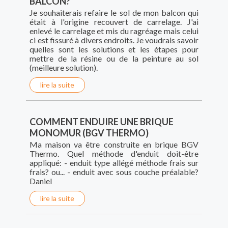
BALCON?
Je souhaiterais refaire le sol de mon balcon qui
était à l'origine recouvert de carrelage. J'ai
enlevé le carrelage et mis du ragréage mais celui
ci est fissuré à divers endroits. Je voudrais savoir
quelles sont les solutions et les étapes pour
mettre de la résine ou de la peinture au sol
(meilleure solution).
lire la suite
COMMENT ENDUIRE UNE BRIQUE
MONOMUR (BGV THERMO)
Ma maison va être construite en brique BGV
Thermo. Quel méthode d'enduit doit-être
appliqué: - enduit type allégé méthode frais sur
frais? ou... - enduit avec sous couche préalable?
Daniel
lire la suite