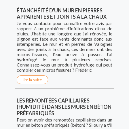
ÉTANCHÉITÉ D'UN MUR EN PIERRES
APPARENTES ET JOINTS À LA CHAUX
Je vous contacte pour connaître votre avis par
rapport à un problème d’infiltrations d’eau de
pluies. J’habite une longère que j’ai rénovée, le
pignon est face aux vents dominants donc aux
intempéries. Le mur et en pierres de Valognes
avec des joints à la chaux, ces derniers ont des
micros-fissures, l’eau arrive à passer. J’ai
hydrofugé le mur à plusieurs reprises.
Connaissez-vous un produit hydrofuge qui peut
combler ces micros fissures ? Frédéric
lire la suite
LES REMONTÉES CAPILLAIRES
(HUMIDITÉ) DANS LES MURS EN BÉTON
PRÉFABRIQUÉS
Peut-on avoir des remontées capillaires dans un
mur en béton préfabriqués (béton) ? Si oui y a t'il