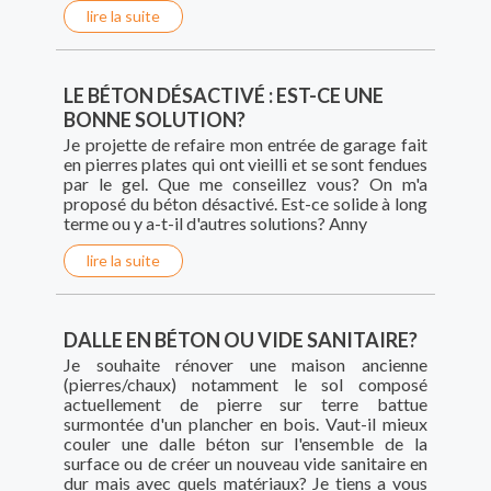
lire la suite
LE BÉTON DÉSACTIVÉ : EST-CE UNE
BONNE SOLUTION?
Je projette de refaire mon entrée de garage fait
en pierres plates qui ont vieilli et se sont fendues
par le gel. Que me conseillez vous? On m'a
proposé du béton désactivé. Est-ce solide à long
terme ou y a-t-il d'autres solutions? Anny
lire la suite
DALLE EN BÉTON OU VIDE SANITAIRE?
Je souhaite rénover une maison ancienne
(pierres/chaux) notamment le sol composé
actuellement de pierre sur terre battue
surmontée d'un plancher en bois. Vaut-il mieux
couler une dalle béton sur l'ensemble de la
surface ou de créer un nouveau vide sanitaire en
dur mais avec quels matériaux? Je tiens a vous