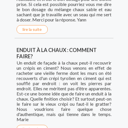
prise. Si cela est possible pourriez vous me dire
le bon dosage du mélange chaux sable et eau
sachant que je travaille avec un seau qui me sert
à doser. Merci pour la réponse. Yann
lire la suite
ENDUIT À LA CHAUX : COMMENT
FAIRE?
Un enduit de façade à la chaux peut-il recouvrir
un crépis en ciment? Nous venons en effet de
racheter une vieille ferme dont les murs on été
recouverts d'un crépi tyrolien en ciment qui est
soufflé par endroit : on voit les pierres par
endroit. Elles ne méritent pas d'être apparentes.
Est-ce une bonne idée que de faire un enduit à la
chaux. Quelle finition choisir? Et surtout peut-on
le faire sur le vieux crépi ou faut-il le gratter?
Nous voudrions faire quelque chose
d'authentique, mais qui tienne dans le temps.
Marie