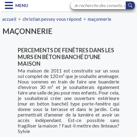
MENU
accueil
>
christian pessey vous répond
>
maçonnerie
MAÇONNERIE
PERCEMENTS DE FENÊTRES DANS LES
MURS EN BÉTON BANCHÉ D'UNE
MAISON
Ma maison de 2011 est construite sur un sous
sol complet de 120 m² que je souhaite aménager.
Nous sommes en train de faire une buanderie
d'environ 30 m² et je souhaiterais également
faire une salle de jeu pour mes enfants. Pour cela,
je souhaiterai créer une ouverture extérieure
(mur en béton banché) type porte-fenêtre qui
donne sous la terrasse et dans le jardin. Cela
permettrait d'amener de la lumière et avoir un
accès indépendant. Est-ce possible sans
fragiliser la maison ? Faut-il mettre des linteaux?
Sylvie