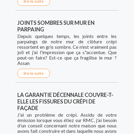
lire la suite
JOINTS SOMBRES SUR MUR EN
PARPAING
Depuis quelques temps, les joints entre les
parpaings de notre mur de clôture crépi
ressortent en gris sombre. Ce n'est vraiment pas
joli et j'ai l'impression que ça s"accentue. Que
peut-on faire? Est-ce que ça fragilise le mur ?
Assan
lire la suite
LA GARANTIE DÉCENNALE COUVRE-T-
ELLE LES FISSURES DU CRÉPI DE
FAÇADE
J'ai un problème de crépi. Assidu de votre
émission lorsque vous étiez sur RMC, j'ai besoin
d'un conseil concernant notre maison que nous
avons fait construire et dans laquelle nous avons