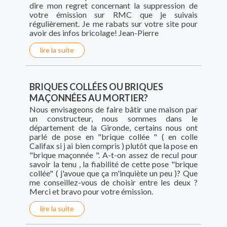
dire mon regret concernant la suppression de
votre émission sur RMC que je suivais
régulièrement. Je me rabats sur votre site pour
avoir des infos bricolage! Jean-Pierre
lire la suite
BRIQUES COLLÉES OU BRIQUES
MAÇONNÉES AU MORTIER?
Nous envisageons de faire bâtir une maison par
un constructeur, nous sommes dans le
département de la Gironde, certains nous ont
parlé de pose en "brique collée " ( en colle
Califax si j ai bien compris ) plutôt que la pose en
"brique maçonnée ". A-t-on assez de recul pour
savoir la tenu , la fiabilité de cette pose "brique
collée" ( j'avoue que ça m'inquiète un peu )? Que
me conseillez-vous de choisir entre les deux ?
Merci et bravo pour votre émission.
lire la suite