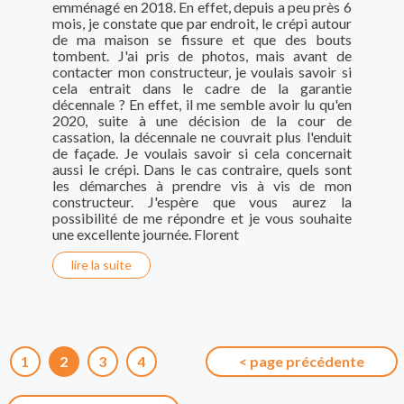
emménagé en 2018. En effet, depuis a peu près 6
mois, je constate que par endroit, le crépi autour
de ma maison se fissure et que des bouts
tombent. J'ai pris de photos, mais avant de
contacter mon constructeur, je voulais savoir si
cela entrait dans le cadre de la garantie
décennale ? En effet, il me semble avoir lu qu'en
2020, suite à une décision de la cour de
cassation, la décennale ne couvrait plus l'enduit
de façade. Je voulais savoir si cela concernait
aussi le crépi. Dans le cas contraire, quels sont
les démarches à prendre vis à vis de mon
constructeur. J'espère que vous aurez la
possibilité de me répondre et je vous souhaite
une excellente journée. Florent
lire la suite
1
2
3
4
< page précédente