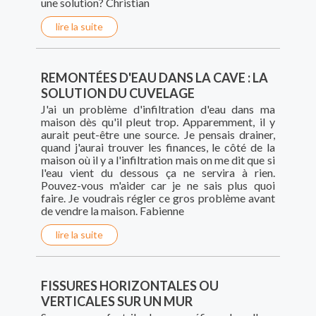
une solution? Christian
lire la suite
REMONTÉES D'EAU DANS LA CAVE : LA
SOLUTION DU CUVELAGE
J'ai un problème d'infiltration d'eau dans ma
maison dès qu'il pleut trop. Apparemment, il y
aurait peut-être une source. Je pensais drainer,
quand j'aurai trouver les finances, le côté de la
maison où il y a l'infiltration mais on me dit que si
l'eau vient du dessous ça ne servira à rien.
Pouvez-vous m'aider car je ne sais plus quoi
faire. Je voudrais régler ce gros problème avant
de vendre la maison. Fabienne
lire la suite
FISSURES HORIZONTALES OU
VERTICALES SUR UN MUR