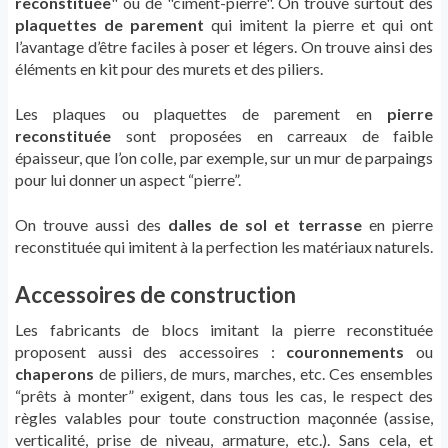
reconstituée
" ou de "ciment-pierre". On trouve surtout des
plaquettes de parement
qui imitent la pierre et qui ont
l’avantage d’être faciles à poser et légers. On trouve ainsi des
éléments en kit pour des murets et des piliers.
Les plaques ou plaquettes de parement en
pierre
reconstituée
sont proposées en carreaux de faible
épaisseur, que l’on colle, par exemple, sur un mur de parpaings
pour lui donner un aspect “pierre”.
On trouve aussi des
dalles de sol et terrasse
en pierre
reconstituée qui imitent à la perfection les matériaux naturels.
Accessoires de construction
Les fabricants de blocs imitant la pierre reconstituée
proposent aussi des accessoires :
couronnements
ou
chaperons
de piliers, de murs, marches, etc. Ces ensembles
“prêts à monter” exigent, dans tous les cas, le respect des
règles valables pour toute construction maçonnée (assise,
verticalité, prise de niveau, armature, etc.). Sans cela, et