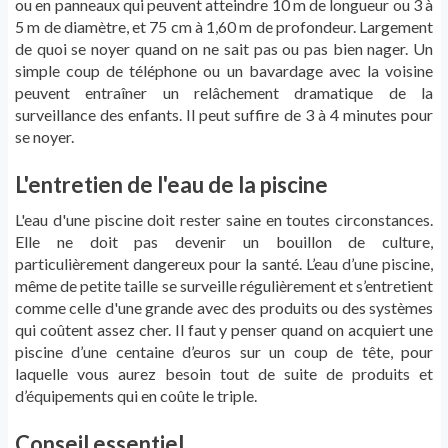
ou en panneaux qui peuvent atteindre 10 m de longueur ou 3 à
5 m de diamètre, et 75 cm à 1,60 m de profondeur. Largement
de quoi se noyer quand on ne sait pas ou pas bien nager. Un
simple coup de téléphone ou un bavardage avec la voisine
peuvent entraîner un relâchement dramatique de la
surveillance des enfants. Il peut suffire de 3 à 4 minutes pour
se noyer.
L'entretien de l'eau de la piscine
L'eau d'une piscine doit rester saine en toutes circonstances.
Elle ne doit pas devenir un bouillon de culture,
particulièrement dangereux pour la santé. L’eau d’une piscine,
même de petite taille se surveille régulièrement et s’entretient
comme celle d'une grande avec des produits ou des systèmes
qui coûtent assez cher. Il faut y penser quand on acquiert une
piscine d’une centaine d’euros sur un coup de tête, pour
laquelle vous aurez besoin tout de suite de produits et
d’équipements qui en coûte le triple.
Conseil essentiel