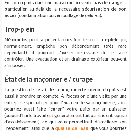
En soi, un puits dans une maison ne présente
pas de dangers
particulier
au-delà de la nécessaire
sécurisation de son
accès
(condamnation ou verrouillage de celui-ci).
Trop-plein
Néanmoins, peut se poser la question de son
trop-plein
qui,
normalement, empêche son débordement (très rare
cependant): il pourrait s'avérer nécessaire de le faire
contrôler. Une évacuation et un drainage extérieur peuvent
s'imposer.
État de la maçonnerie / curage
La question de
l'état de la maçonnerie
interne du puits est
aussi à prendre en compte. À l'occasion d'une visite par une
entreprise spécialisée pour l'examen de sa maçonnerie, vous
pourriez aussi faire "
curer
" votre puits par un puisatier
(aujourd'hui le travail est généralement fait par une entreprise
d'assainissement), ce qui vous permettrait d'améliorer son
"rendement" ainsi que la
qualité de l'eau
, que vous pourriez