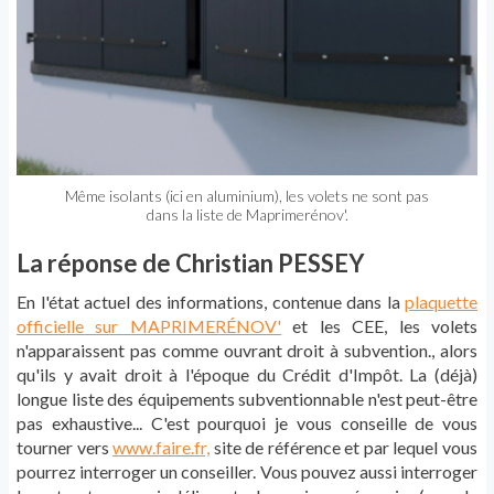
Même isolants (ici en aluminium), les volets ne sont pas
dans la liste de Maprimerénov'.
La réponse de Christian PESSEY
En l'état actuel des informations, contenue dans la
plaquette
officielle sur MAPRIMERÉNOV'
et les CEE, les volets
n'apparaissent pas comme ouvrant droit à subvention., alors
qu'ils y avait droit à l'époque du Crédit d'Impôt. La (déjà)
longue liste des équipements subventionnable n'est peut-être
pas exhaustive... C'est pourquoi je vous conseille de vous
tourner vers
www.faire.fr,
site de référence et par lequel vous
pourrez interroger un conseiller. Vous pouvez aussi interroger