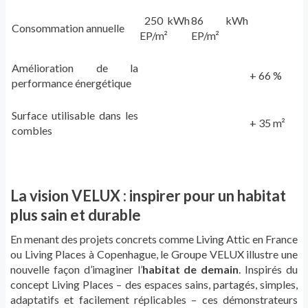
250 kWh
86 kWh
Consommation annuelle
EP/m²
EP/m²
Amélioration de la
+ 66 %
performance énergétique
Surface
utilisable
dans les
+ 35
m²
combles
La vision
VELUX
: inspirer pour un habitat
plus sain et durable
En menant des projets concrets comme Living
Attic
en France
ou Living Places à Copenhague,
le Groupe
VELUX illustre une
nouvelle façon d’imaginer l’
habitat de demain
. Inspirés du
concept Living Places – des espaces sains, partagés, simples,
adaptatifs et facilement réplicables – ces démonstrateurs