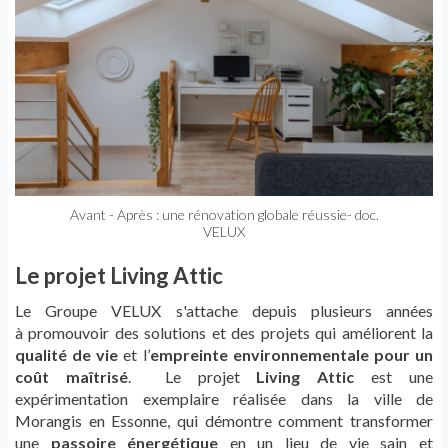
Avant - Après : une rénovation globale réussie- doc.
VELUX
Le projet Living Attic
Le Groupe
VELUX
s'attache
depuis plusieurs
années
à
promouvoir des
solutions
et des
projets qui
améliorent la
qualité de vie
et l’
empreinte
environnementale pour un
coût
maîtrisé
.
Le projet
Living
Attic
est une
expérimentation
exemplaire
réalisée
dans la ville de
Morangis
en
Essonne,
qui démontre comment transformer
une
passoire énergétique
en un lieu de vie sain et