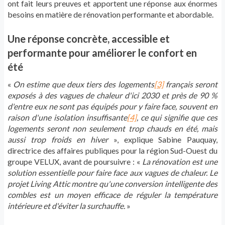
ont fait leurs preuves et
apportent une réponse aux énormes
besoins en matière de rénovation
performante
et abordable.
Une réponse concrète, accessible et
performante pour
améliorer
le confort en
été
«
On estime que deux tiers des logements
[3]
français seront
exposés à des vagues de chaleur d'ici 2030 et près de 90 %
d'entre eux ne sont pas équipés pour y faire face, souvent en
raison d'une isolation insuffisante
[4]
, ce qui signifie que ces
logements seront non seulement trop chauds en été, mais
aussi trop froids en hiver
»,
explique Sabine
Pauquay
,
directrice des affaires publiques pour la région
Sud-Ouest du
groupe VELUX, avant de poursuivre
:
«
La rénovation est une
solution essentielle pour faire face aux vagues de chaleur. Le
projet Living
Attic
montre qu'une conversion intelligente des
combles est un moyen efficace de réguler la température
intérieure et d'éviter la surchauffe.
»