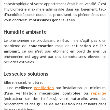
catastrophique si votre appartement était bien ventilé. C'est
l'hygrométrie maximale admissible dans un logement, taux
d'humidité à partir duquel se produisent les phénomènes que
vous décrivez :
moisissures généralisées
.
Humidité ambiante
Le phénomène se produisant en été, il ne s'agit pas d'un
problème de
condensation
mais de
saturation de l'air
ambiant
, ce qui n'est pas étonnant en bord de mer. Le
phénomène est aggravé par des températures élevées en
périodes estivales.
Les seules solutions
Elles me semblent être :
– une
meilleure
ventilation
par installation, au minimum,
d'une
ventilation mécanique contrôlée
ou
répartie
(extracteur sur des fenêtres), voire
naturelle
, avec des
percements et des
grilles de ventilation
bas et hauts dans
les murs extérieurs.