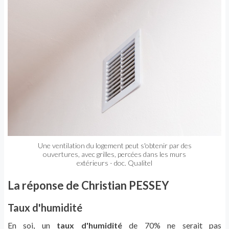
Une ventilation du logement peut s'obtenir par des
ouvertures, avec grilles, percées dans les murs
extérieurs - doc. Qualitel
La réponse de Christian PESSEY
Taux d'humidité
En soi, un
taux d'humidité
de 70% ne serait pas